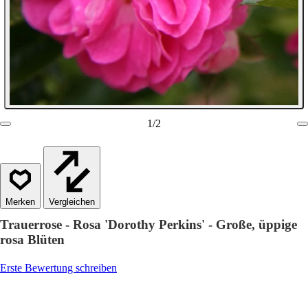
1
/
2
Vergleichen
Trauerrose - Rosa 'Dorothy Perkins' - Große, üppige
rosa Blüten
Erste Bewertung schreiben