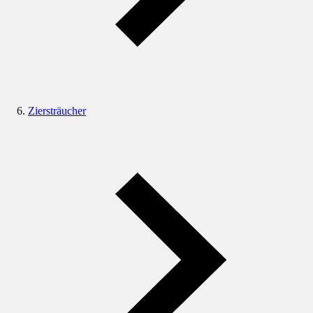
Ziersträucher