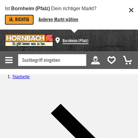
Ist
Bornheim (Pfalz)
Dein richtiger Markt?
JA, RICHTIG
Anderen Markt wählen
Bornheim (Pfalz)
Startseite