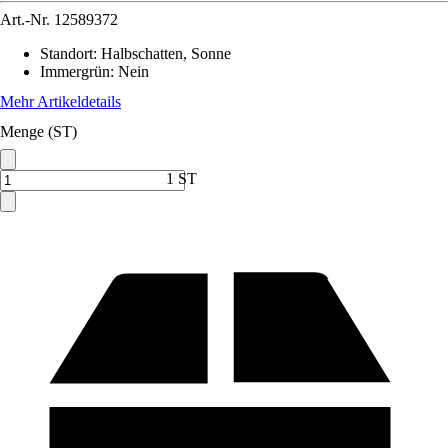
Art.-Nr.
12589372
Standort
:
Halbschatten, Sonne
Immergrün
:
Nein
Mehr Artikeldetails
Menge (ST)
1 ST