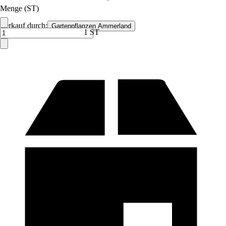
Menge (ST)
Verkauf durch:
Gartenpflanzen Ammerland
1 ST