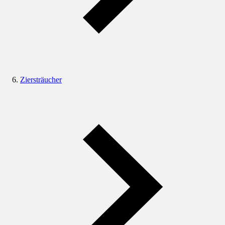
Ziersträucher