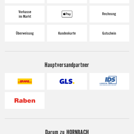
Hauptversandpartner
Darum zu HORNBACH