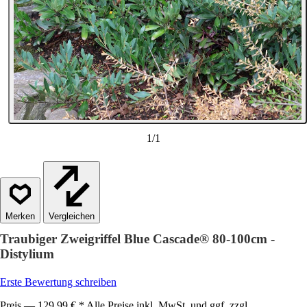
1
/
1
Vergleichen
Traubiger Zweigriffel Blue Cascade® 80-100cm -
Distylium
Erste Bewertung schreiben
Preis — 129,99 € * Alle Preise inkl. MwSt. und ggf. zzgl.