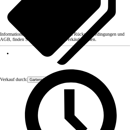
Informationen des Verkäufers, wie z. B. Rückgabebedingungen und
AGB, finden Sie bei Klick auf den Verkäufernamen.
Verkauf durch:
Gartenpflanzen Ammerland