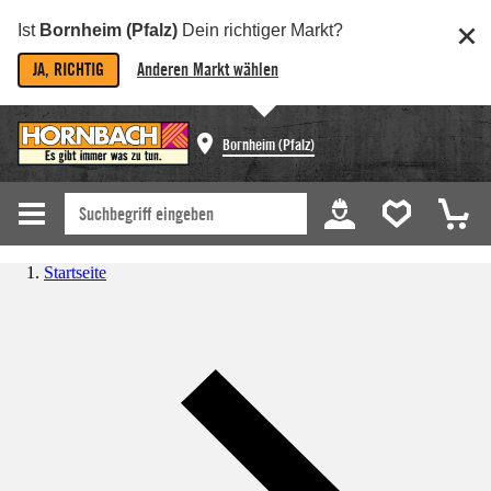
Ist
Bornheim (Pfalz)
Dein richtiger Markt?
JA, RICHTIG
Anderen Markt wählen
Bornheim (Pfalz)
Startseite