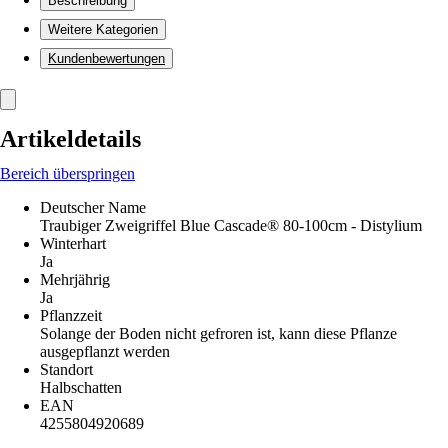
Beschreibung
Weitere Kategorien
Kundenbewertungen
Artikeldetails
Bereich überspringen
Deutscher Name
Traubiger Zweigriffel Blue Cascade® 80-100cm - Distylium
Winterhart
Ja
Mehrjährig
Ja
Pflanzzeit
Solange der Boden nicht gefroren ist, kann diese Pflanze
ausgepflanzt werden
Standort
Halbschatten
EAN
4255804920689