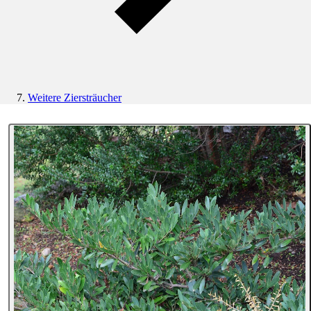
Weitere Ziersträucher