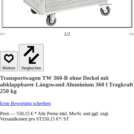
1
/
2
Vergleichen
Transportwagen TW 360-B ohne Deckel mit
abklappbarer Längswand Aluminium 360 l Tragkraft
250 kg
Erste Bewertung schreiben
Preis — 550,15 € * Alle Preise inkl. MwSt. und ggf. zzgl.
Versandkosten pro ST
550,15 €
*
/
ST