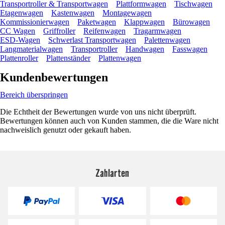
Transportroller & Transportwagen
Plattformwagen
Tischwagen
Etagenwagen
Kastenwagen
Montagewagen
Kommissionierwagen
Paketwagen
Klappwagen
Bürowagen
CC Wagen
Griffroller
Reifenwagen
Tragarmwagen
ESD-Wagen
Schwerlast Transportwagen
Palettenwagen
Langmaterialwagen
Transportroller
Handwagen
Fasswagen
Plattenroller
Plattenständer
Plattenwagen
Kundenbewertungen
Bereich überspringen
Die Echtheit der Bewertungen wurde von uns nicht überprüft.
Bewertungen können auch von Kunden stammen, die die Ware nicht
nachweislich genutzt oder gekauft haben.
Zahlarten