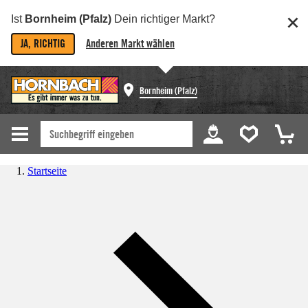
Ist
Bornheim (Pfalz)
Dein richtiger Markt?
JA, RICHTIG
Anderen Markt wählen
Bornheim (Pfalz)
Startseite