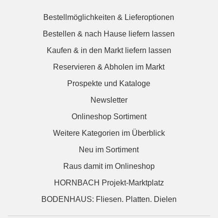
Bestellmöglichkeiten & Lieferoptionen
Bestellen & nach Hause liefern lassen
Kaufen & in den Markt liefern lassen
Reservieren & Abholen im Markt
Prospekte und Kataloge
Newsletter
Onlineshop Sortiment
Weitere Kategorien im Überblick
Neu im Sortiment
Raus damit im Onlineshop
HORNBACH Projekt-Marktplatz
BODENHAUS: Fliesen. Platten. Dielen