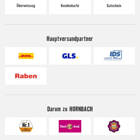
Hauptversandpartner
Darum zu HORNBACH