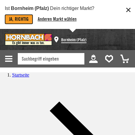
Ist
Bornheim (Pfalz)
Dein richtiger Markt?
JA, RICHTIG
Anderen Markt wählen
Bornheim (Pfalz)
Startseite