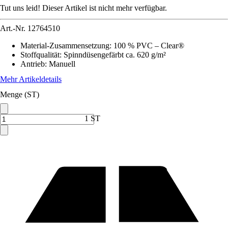
Tut uns leid! Dieser Artikel ist nicht mehr verfügbar.
Art.-Nr.
12764510
Material-Zusammensetzung
:
100 % PVC – Clear®
Stoffqualität
:
Spinndüsengefärbt ca. 620 g/m²
Antrieb
:
Manuell
Mehr Artikeldetails
Menge (ST)
1 ST