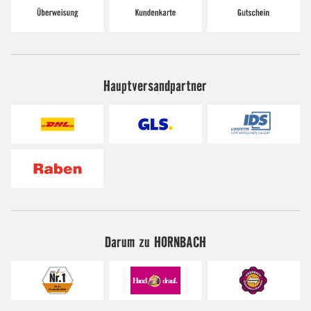
Hauptversandpartner
Darum zu HORNBACH