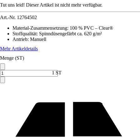
Tut uns leid! Dieser Artikel ist nicht mehr verfügbar.
Art.-Nr.
12764502
Material-Zusammensetzung
:
100 % PVC – Clear®
Stoffqualität
:
Spinndüsengefärbt ca. 620 g/m²
Antrieb
:
Manuell
Mehr Artikeldetails
Menge (ST)
1 ST