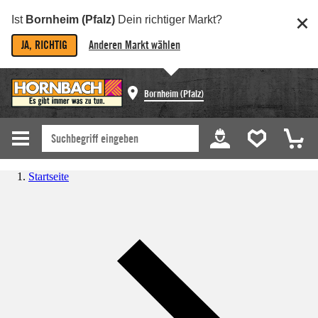
Ist
Bornheim (Pfalz)
Dein richtiger Markt?
JA, RICHTIG
Anderen Markt wählen
Bornheim (Pfalz)
Startseite