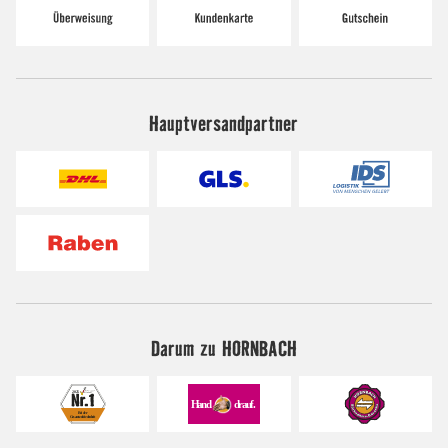
Hauptversandpartner
Darum zu HORNBACH