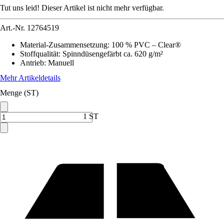
Tut uns leid! Dieser Artikel ist nicht mehr verfügbar.
Art.-Nr.
12764519
Material-Zusammensetzung
:
100 % PVC – Clear®
Stoffqualität
:
Spinndüsengefärbt ca. 620 g/m²
Antrieb
:
Manuell
Mehr Artikeldetails
Menge (ST)
1 ST