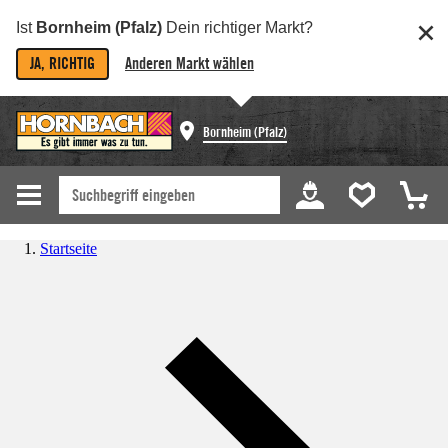
Ist
Bornheim (Pfalz)
Dein richtiger Markt?
JA, RICHTIG
Anderen Markt wählen
Bornheim (Pfalz)
Startseite