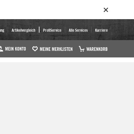
ung
Artikelvergleich
ProfiService
Alle Services
Karriere
MEIN KONTO
MEINE MERKLISTEN
WARENKORB