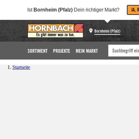
JA, 
Ist
Bornheim (Pfalz)
Dein richtiger Markt?
Bornheim (Pfalz)
SORTIMENT
PROJEKTE
MEIN MARKT
Startseite