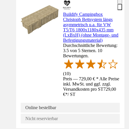
Buildify Campingbox
Christoph Bettsystem längs
asymmetrisch u.a. für VW
T5/T6 1800x1180x435 mm
(LxBxH) (ohne Montage- und
Befestigungsmaterial)
Durchschnittliche Bewertung:
3.5 von 5 Sternen. 10
Bewertungen.
(
10
)
Preis — 729,00 € * Alle Preise
inkl. MwSt. und ggf. zzgl.
Versandkosten pro ST
729,00
€
*
/
ST
Online bestellbar
Nicht reservierbar