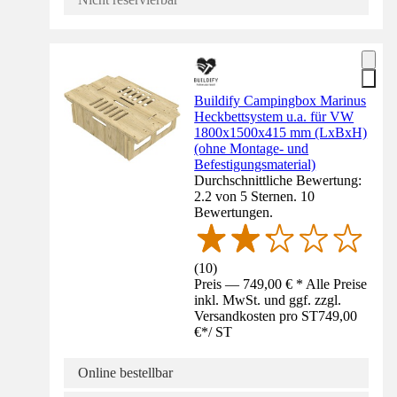
Buildify Campingbox Marinus
Heckbettsystem u.a. für VW
1800x1500x415 mm (LxBxH)
(ohne Montage- und
Befestigungsmaterial)
Durchschnittliche Bewertung:
2.2 von 5 Sternen. 10
Bewertungen.
(
10
)
Preis — 749,00 € * Alle Preise
inkl. MwSt. und ggf. zzgl.
Versandkosten pro ST
749,00
€
*
/
ST
Online bestellbar