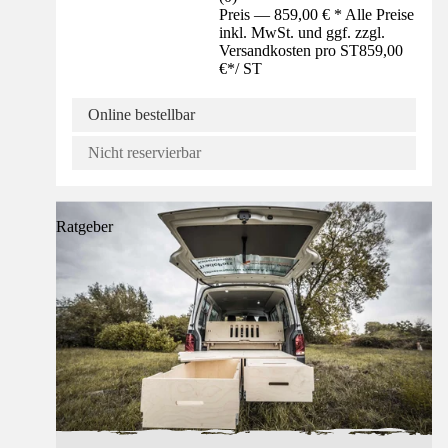
Preis — 859,00 € * Alle Preise
inkl. MwSt. und ggf. zzgl.
Versandkosten pro ST
859,00
€
*
/
ST
Online bestellbar
Nicht reservierbar
Ratgeber