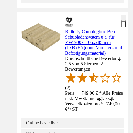
Buildify Campingbox Ben
Schubladensystem u.a. für
VW 900x1106x285 mm
(LxBxH) (ohne Montage- und
Befestigungsmaterial)
Durchschnittliche Bewertung:
2.5 von 5 Sternen. 2
Bewertungen.
(
2
)
Preis — 749,00 € * Alle Preise
inkl. MwSt. und ggf. zzgl.
Versandkosten pro ST
749,00
€
*
/
ST
Online bestellbar