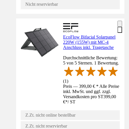
Nicht reservierbar
EcoFlow Bifacial Solarpanel
220W (155W) mit MC-4
Anschluss inkl. Tragetasche
Durchschnittliche Bewertung:
5 von 5 Sternen. 1 Bewertung.
(
1
)
Preis — 399,00 € * Alle Preise
inkl. MwSt. und ggf. zzgl.
Versandkosten pro ST
399,00
€
*
/
ST
Z.Zt. nicht online bestellbar
Z.Zt. nicht reservierbar