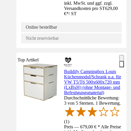
inkl. MwSt. und ggf. zzgl.
Versandkosten pro ST
629,00
€
*
/
ST
Online bestellbar
Nicht reservierbar
Top Artikel
Buildify Campingbox Louis
Küchenmodul/Schrank u.a. für
VW T5/T6 500x600x720 mm
(LxBxH) (ohne Montage- und
Befestigungsmaterial)
Durchschnittliche Bewertung:
3 von 5 Sternen. 1 Bewertung.
(
1
)
Preis — 679,00 € * Alle Preise