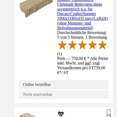
Christoph Bettsystem längs
asymmetrisch u.a. für
Ducato/Crafter/Sprinter
1900x1180x435 mm (LxBxH)
(ohne Montage- und
Befestigungsmaterial)
Durchschnittliche Bewertung:
5 von 5 Sternen. 1 Bewertung.
(
1
)
Preis — 759,00 € * Alle Preise
inkl. MwSt. und ggf. zzgl.
Versandkosten pro ST
759,00
€
*
/
ST
Online bestellbar
Nicht reservierbar