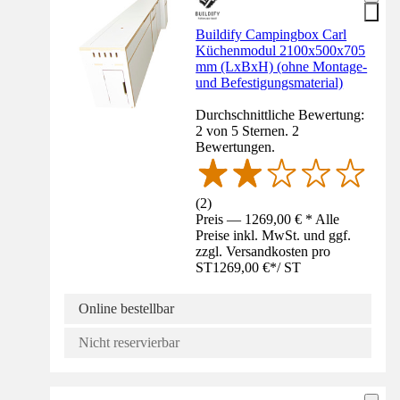
Buildify Campingbox Carl
Küchenmodul 2100x500x705
mm (LxBxH) (ohne Montage-
und Befestigungsmaterial)
Durchschnittliche Bewertung:
2 von 5 Sternen. 2
Bewertungen.
(
2
)
Preis — 1269,00 € * Alle
Preise inkl. MwSt. und ggf.
zzgl. Versandkosten pro
ST
1269,00 €
*
/
ST
Online bestellbar
Nicht reservierbar