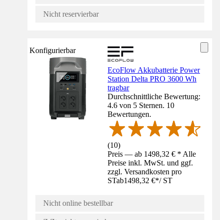
Nicht reservierbar
Konfigurierbar
EcoFlow Akkubatterie Power
Station Delta PRO 3600 Wh
tragbar
Durchschnittliche Bewertung:
4.6 von 5 Sternen. 10
Bewertungen.
(
10
)
Preis — ab 1498,32 € * Alle
Preise inkl. MwSt. und ggf.
zzgl. Versandkosten pro
ST
ab
1498,32 €
*
/
ST
Nicht online bestellbar