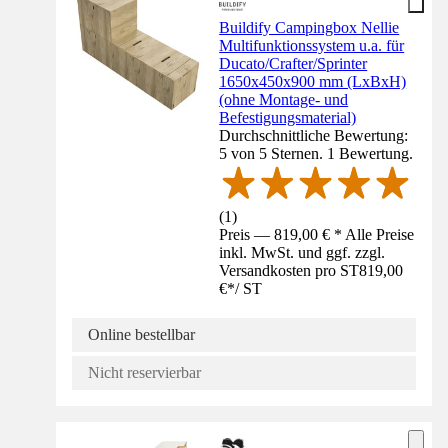
Buildify Campingbox Nellie
Multifunktionssystem u.a. für
Ducato/Crafter/Sprinter
1650x450x900 mm (LxBxH)
(ohne Montage- und
Befestigungsmaterial)
Durchschnittliche Bewertung:
5 von 5 Sternen. 1 Bewertung.
(
1
)
Preis — 819,00 € * Alle Preise
inkl. MwSt. und ggf. zzgl.
Versandkosten pro ST
819,00
€
*
/
ST
Online bestellbar
Nicht reservierbar