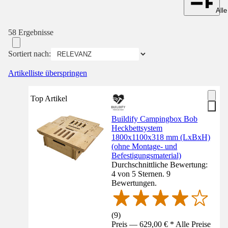
Alle
58 Ergebnisse
Sortiert nach:
Artikelliste überspringen
Top Artikel
Buildify Campingbox Bob
Heckbettsystem
1800x1100x318 mm (LxBxH)
(ohne Montage- und
Befestigungsmaterial)
Durchschnittliche Bewertung:
4 von 5 Sternen. 9
Bewertungen.
(
9
)
Preis — 629,00 € * Alle Preise