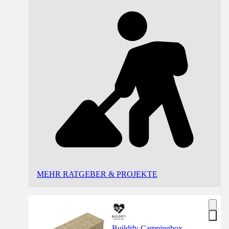
MEHR RATGEBER & PROJEKTE
Buildify Campingbox