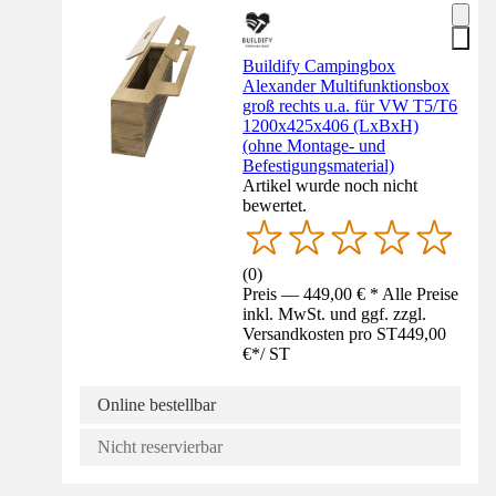
Buildify Campingbox
Alexander Multifunktionsbox
groß rechts u.a. für VW T5/T6
1200x425x406 (LxBxH)
(ohne Montage- und
Befestigungsmaterial)
Artikel wurde noch nicht
bewertet.
(
0
)
Preis — 449,00 € * Alle Preise
inkl. MwSt. und ggf. zzgl.
Versandkosten pro ST
449,00
€
*
/
ST
Online bestellbar
Nicht reservierbar