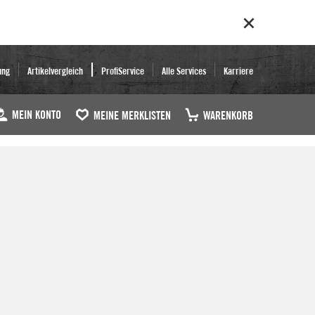
ung
Artikelvergleich
ProfiService
Alle Services
Karriere
MEIN KONTO
MEINE MERKLISTEN
WARENKORB