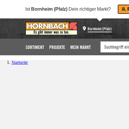
JA, 
Ist
Bornheim (Pfalz)
Dein richtiger Markt?
Bornheim (Pfalz)
SORTIMENT
PROJEKTE
MEIN MARKT
Startseite