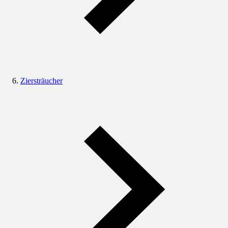
Ziersträucher