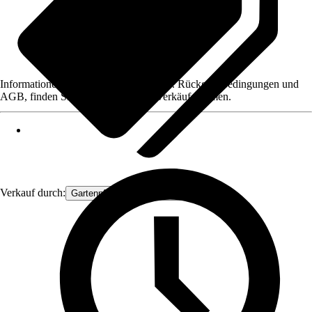
Informationen des Verkäufers, wie z. B. Rückgabebedingungen und
AGB, finden Sie bei Klick auf den Verkäufernamen.
Verkauf durch:
Gartenpflanzen Ammerland