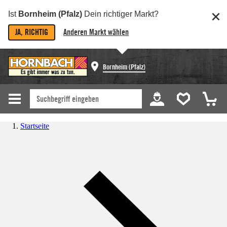
Ist
Bornheim (Pfalz)
Dein richtiger Markt?
JA, RICHTIG
Anderen Markt wählen
Bornheim (Pfalz)
Startseite