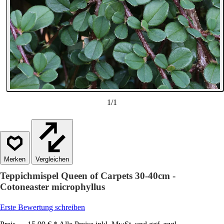
1
/
1
Vergleichen
Teppichmispel Queen of Carpets 30-40cm -
Cotoneaster microphyllus
Erste Bewertung schreiben