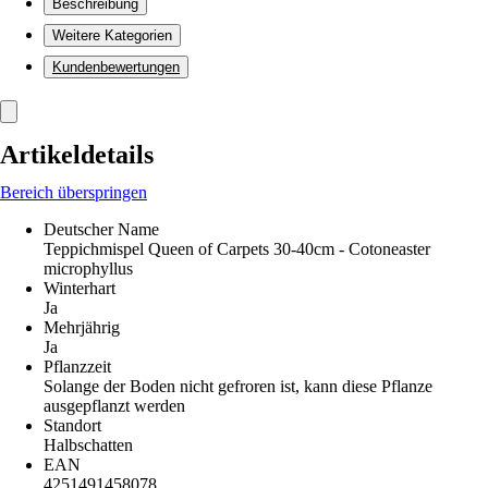
Beschreibung
Weitere Kategorien
Kundenbewertungen
Artikeldetails
Bereich überspringen
Deutscher Name
Teppichmispel Queen of Carpets 30-40cm - Cotoneaster
microphyllus
Winterhart
Ja
Mehrjährig
Ja
Pflanzzeit
Solange der Boden nicht gefroren ist, kann diese Pflanze
ausgepflanzt werden
Standort
Halbschatten
EAN
4251491458078