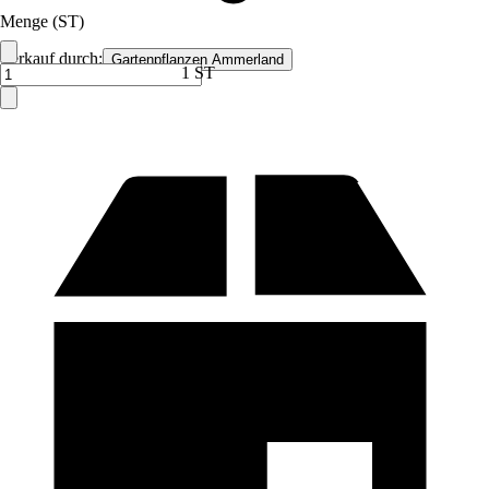
Menge (ST)
Verkauf durch:
Gartenpflanzen Ammerland
1 ST