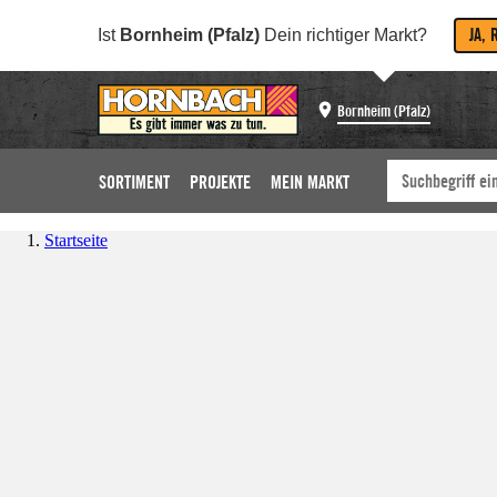
JA, 
Ist
Bornheim (Pfalz)
Dein richtiger Markt?
Bornheim (Pfalz)
SORTIMENT
PROJEKTE
MEIN MARKT
Startseite