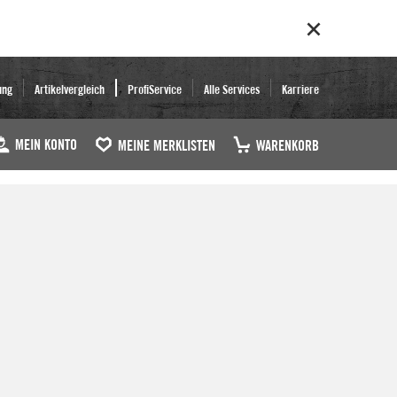
ung
Artikelvergleich
ProfiService
Alle Services
Karriere
MEIN KONTO
MEINE MERKLISTEN
WARENKORB