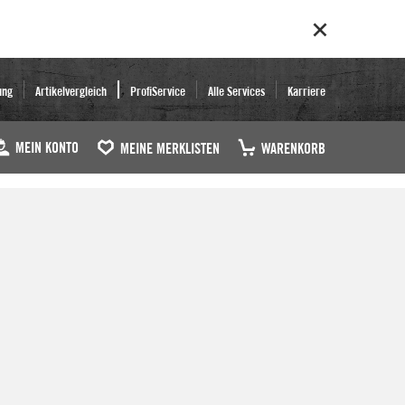
ung
Artikelvergleich
ProfiService
Alle Services
Karriere
MEIN KONTO
MEINE MERKLISTEN
WARENKORB