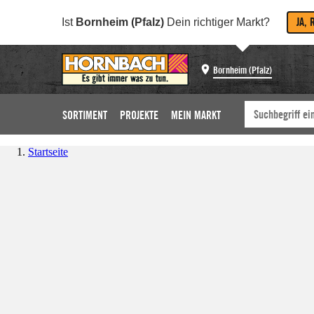
JA, 
Ist
Bornheim (Pfalz)
Dein richtiger Markt?
Bornheim (Pfalz)
SORTIMENT
PROJEKTE
MEIN MARKT
Startseite