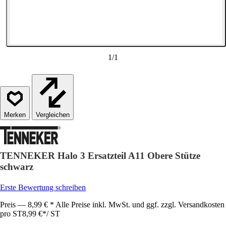
1
/
1
Vergleichen
TENNEKER Halo 3 Ersatzteil A11 Obere Stütze
schwarz
Erste Bewertung schreiben
Preis — 8,99 € * Alle Preise inkl. MwSt. und ggf. zzgl. Versandkosten
pro ST
8,99 €
*
/
ST