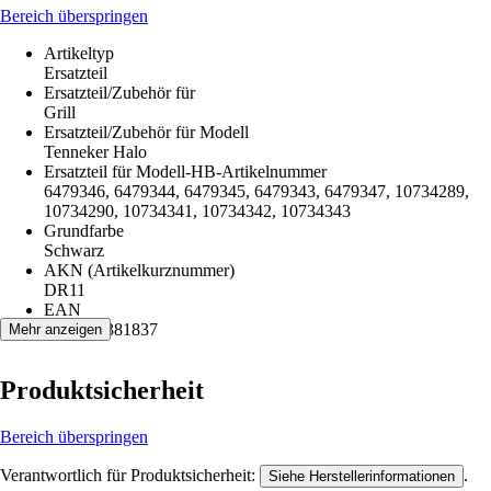
Bereich überspringen
Artikeltyp
Ersatzteil
Ersatzteil/Zubehör für
Grill
Ersatzteil/Zubehör für Modell
Tenneker Halo
Ersatzteil für Modell-HB-Artikelnummer
6479346, 6479344, 6479345, 6479343, 6479347, 10734289,
10734290, 10734341, 10734342, 10734343
Grundfarbe
Schwarz
AKN (Artikelkurznummer)
DR11
EAN
4306517381837
Mehr anzeigen
Produktsicherheit
Bereich überspringen
Verantwortlich für Produktsicherheit:
.
Siehe Herstellerinformationen