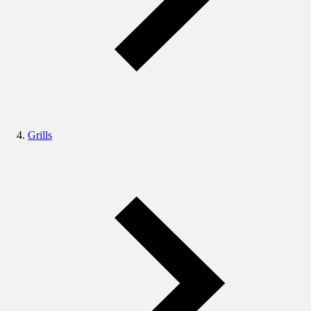
Grills