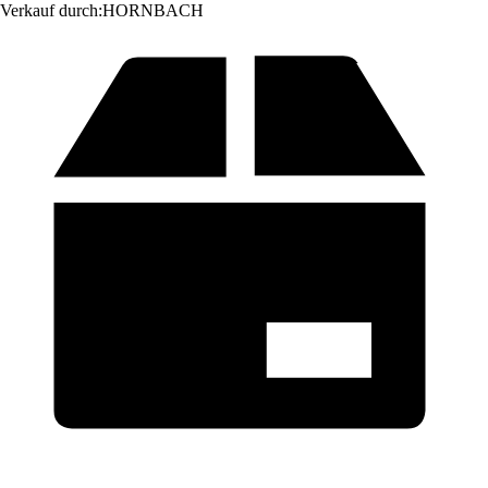
Verkauf durch:
HORNBACH