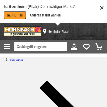
Ist
Bornheim (Pfalz)
Dein richtiger Markt?
JA, RICHTIG
Anderen Markt wählen
Bornheim (Pfalz)
Startseite