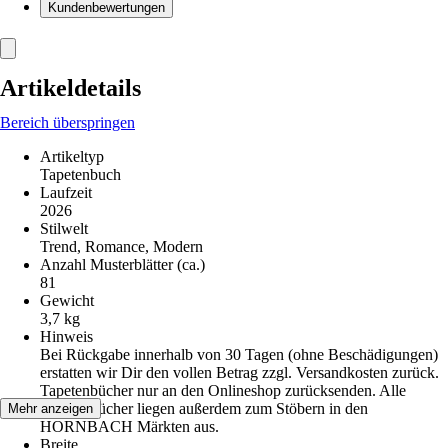
Kundenbewertungen
Artikeldetails
Bereich überspringen
Artikeltyp
Tapetenbuch
Laufzeit
2026
Stilwelt
Trend, Romance, Modern
Anzahl Musterblätter (ca.)
81
Gewicht
3,7 kg
Hinweis
Bei Rückgabe innerhalb von 30 Tagen (ohne Beschädigungen)
erstatten wir Dir den vollen Betrag zzgl. Versandkosten zurück.
Tapetenbücher nur an den Onlineshop zurücksenden. Alle
Tapetenbücher liegen außerdem zum Stöbern in den
Mehr anzeigen
HORNBACH Märkten aus.
Breite