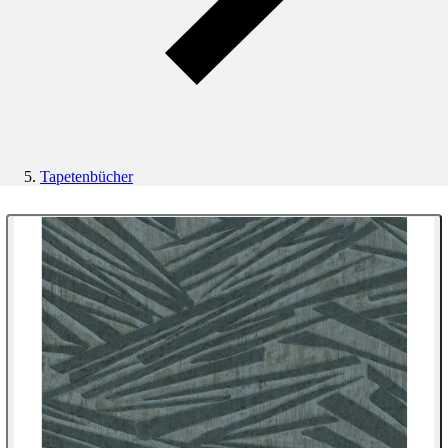
Tapetenbücher