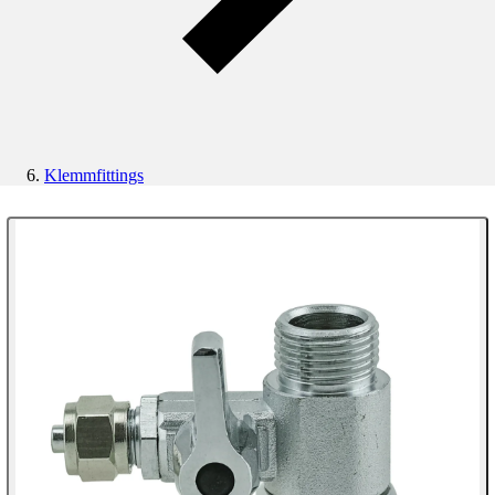
Klemmfittings