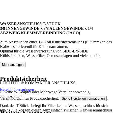
WASSERANSCHLUSS T-STÜCK
3/8 INNENGEWINDE x 3/8 AUßENGEWINDE x 1/4
ABZWEIG KLEMMVERBINDUNG (JACO)
Zum Anschließen eines 1/4 Zoll Kunststoffschlauchs (6,35mm) an das
Kaltwassereckventil für Küchenarmaturen.
Optimal für die Wasserversorgung von SIDE-BY-SIDE
Kühlschränken, Wasserfilter, Osmoseanlagen und vielem mehr.
Mehr anzeigen
Produktsicherheit
LEICHTER & KOMPAKTER ANSCHLUSS
Bereich überspringen
> Keine Y- Adapter oder Mehrwege Verteiler notwendig
> Platzsparend
Verantwortlich für Produktsicherheit:
.
Siehe Herstellerinformationen
Dank des T-Stücks belegt Ihr Filter keinen Wasseranschluss für sich
alleine. Sie können diesen ganz einfach zwischen Kaltwasseranschluss
Weitere Kategorien