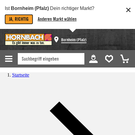
Ist
Bornheim (Pfalz)
Dein richtiger Markt?
JA, RICHTIG
Anderen Markt wählen
Bornheim (Pfalz)
Startseite