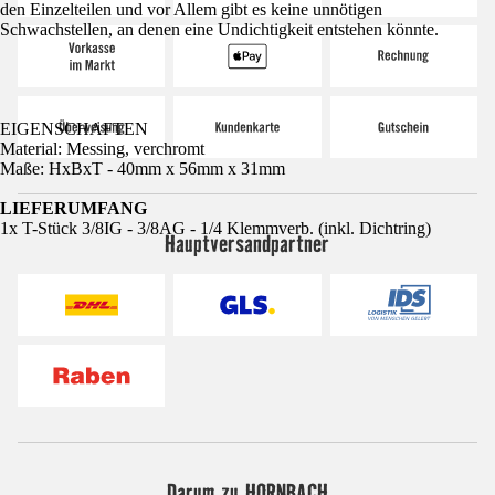
den Einzelteilen und vor Allem gibt es keine unnötigen
Schwachstellen, an denen eine Undichtigkeit entstehen könnte.
EIGENSCHAFTEN
Material: Messing, verchromt
Maße: HxBxT - 40mm x 56mm x 31mm
LIEFERUMFANG
1x T-Stück 3/8IG - 3/8AG - 1/4 Klemmverb. (inkl. Dichtring)
Hauptversandpartner
Darum zu HORNBACH