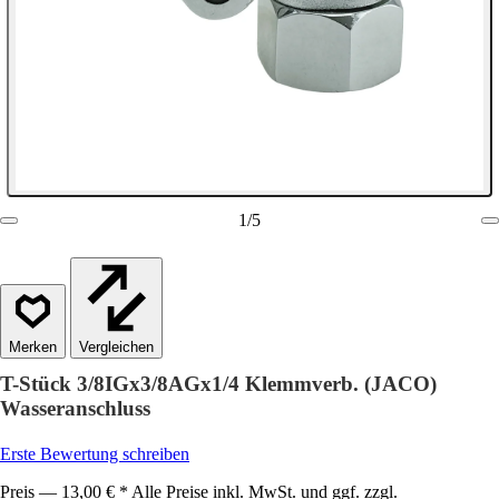
1
/
5
Vergleichen
T-Stück 3/8IGx3/8AGx1/4 Klemmverb. (JACO)
Wasseranschluss
Erste Bewertung schreiben
Preis — 13,00 € * Alle Preise inkl. MwSt. und ggf. zzgl.