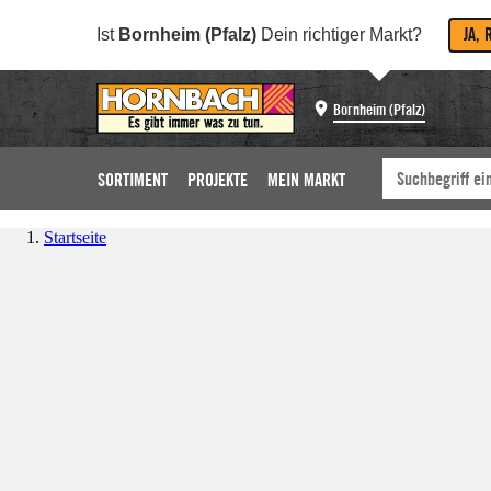
JA, 
Ist
Bornheim (Pfalz)
Dein richtiger Markt?
Bornheim (Pfalz)
SORTIMENT
PROJEKTE
MEIN MARKT
Startseite