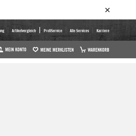
ung
Artikelvergleich
ProfiService
Alle Services
Karriere
MEIN KONTO
MEINE MERKLISTEN
WARENKORB