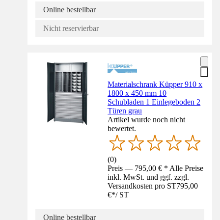
Online bestellbar
Nicht reservierbar
Materialschrank Küpper 910 x
1800 x 450 mm 10
Schubladen 1 Einlegeboden 2
Türen grau
Artikel wurde noch nicht
bewertet.
(
0
)
Preis — 795,00 € * Alle Preise
inkl. MwSt. und ggf. zzgl.
Versandkosten pro ST
795,00
€
*
/
ST
Online bestellbar