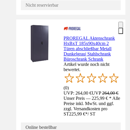
Nicht reservierbar
PROREGAL Aktenschrank
HxBxT 185x90x40cm 2
Türen abschließbar Metall
Dunkelgrau| Stahlschrank
Büroschrank Schrank
Artikel wurde noch nicht
bewertet.
(
0
)
UVP: 264,00 €
UVP
264,00 €
Unser Preis — 225,99 € * Alle
Preise inkl. MwSt. und ggf.
zzgl. Versandkosten pro
ST
225,99 €
*
/
ST
Online bestellbar