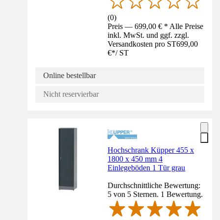
(
0
)
Preis — 699,00 € * Alle Preise
inkl. MwSt. und ggf. zzgl.
Versandkosten pro ST
699,00
€
*
/
ST
Online bestellbar
Nicht reservierbar
Hochschrank Küpper 455 x
1800 x 450 mm 4
Einlegeböden 1 Tür grau
Durchschnittliche Bewertung:
5 von 5 Sternen. 1 Bewertung.