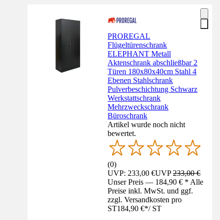
PROREGAL
Flügeltürenschrank
ELEPHANT Metall
Aktenschrank abschließbar 2
Türen 180x80x40cm Stahl 4
Ebenen Stahlschrank
Pulverbeschichtung Schwarz
Werkstattschrank
Mehrzweckschrank
Büroschrank
Artikel wurde noch nicht
bewertet.
(
0
)
UVP: 233,00 €
UVP
233,00 €
Unser Preis — 184,90 € * Alle
Preise inkl. MwSt. und ggf.
zzgl. Versandkosten pro
ST
184,90 €
*
/
ST