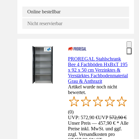
Online bestellbar
Nicht reservierbar
PROREGAL Stahlschrank
Bee 4 Fachböden HxBxT 195
x 92 x 50 cm Verzinktes &
Verstärktes Fachbodenmaterial
Grau & Anthrazit
Artikel wurde noch nicht
bewertet.
(
0
)
UVP: 572,90 €
UVP
572,90 €
Unser Preis — 457,90 € * Alle
Preise inkl. MwSt. und ggf.
zzgl. Versandkosten pro