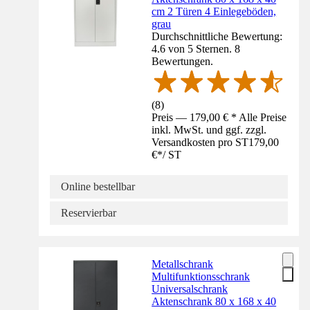
cm 2 Türen 4 Einlegeböden,
grau
Durchschnittliche Bewertung:
4.6 von 5 Sternen. 8
Bewertungen.
(
8
)
Preis — 179,00 € * Alle Preise
inkl. MwSt. und ggf. zzgl.
Versandkosten pro ST
179,00
€
*
/
ST
Online bestellbar
Reservierbar
Metallschrank
Multifunktionsschrank
Universalschrank
Aktenschrank 80 x 168 x 40