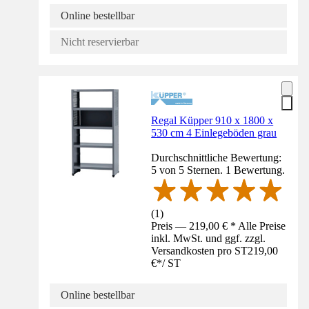
Online bestellbar
Nicht reservierbar
Regal Küpper 910 x 1800 x
530 cm 4 Einlegeböden grau
Durchschnittliche Bewertung:
5 von 5 Sternen. 1 Bewertung.
(
1
)
Preis — 219,00 € * Alle Preise
inkl. MwSt. und ggf. zzgl.
Versandkosten pro ST
219,00
€
*
/
ST
Online bestellbar