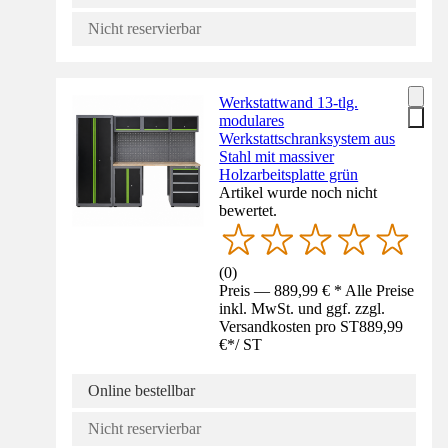
Nicht reservierbar
Werkstattwand 13-tlg.
modulares
Werkstattschranksystem aus
Stahl mit massiver
Holzarbeitsplatte grün
Artikel wurde noch nicht
bewertet.
(
0
)
Preis — 889,99 € * Alle Preise
inkl. MwSt. und ggf. zzgl.
Versandkosten pro ST
889,99
€
*
/
ST
Online bestellbar
Nicht reservierbar