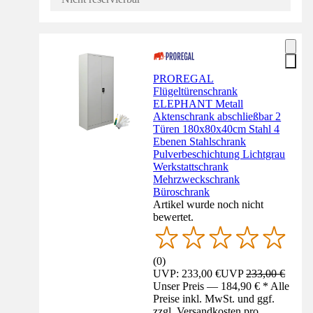
PROREGAL
Flügeltürenschrank
ELEPHANT Metall
Aktenschrank abschließbar 2
Türen 180x80x40cm Stahl 4
Ebenen Stahlschrank
Pulverbeschichtung Lichtgrau
Werkstattschrank
Mehrzweckschrank
Büroschrank
Artikel wurde noch nicht
bewertet.
(
0
)
UVP: 233,00 €
UVP
233,00 €
Unser Preis — 184,90 € * Alle
Preise inkl. MwSt. und ggf.
zzgl. Versandkosten pro