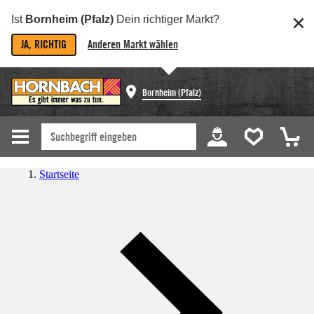
Ist
Bornheim (Pfalz)
Dein richtiger Markt?
JA, RICHTIG
Anderen Markt wählen
Bornheim (Pfalz)
Startseite