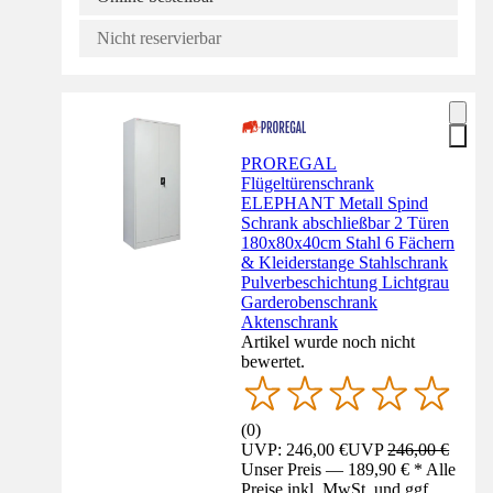
Nicht reservierbar
PROREGAL
Flügeltürenschrank
ELEPHANT Metall Spind
Schrank abschließbar 2 Türen
180x80x40cm Stahl 6 Fächern
& Kleiderstange Stahlschrank
Pulverbeschichtung Lichtgrau
Garderobenschrank
Aktenschrank
Artikel wurde noch nicht
bewertet.
(
0
)
UVP: 246,00 €
UVP
246,00 €
Unser Preis — 189,90 € * Alle
Preise inkl. MwSt. und ggf.