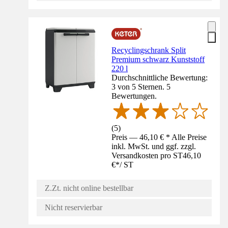
Recyclingschrank Split
Premium schwarz Kunststoff
220 l
Durchschnittliche Bewertung:
3 von 5 Sternen. 5
Bewertungen.
(
5
)
Preis — 46,10 € * Alle Preise
inkl. MwSt. und ggf. zzgl.
Versandkosten pro ST
46,10
€
*
/
ST
Z.Zt. nicht online bestellbar
Nicht reservierbar