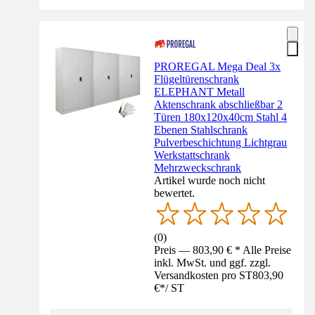
PROREGAL Mega Deal 3x
Flügeltürenschrank
ELEPHANT Metall
Aktenschrank abschließbar 2
Türen 180x120x40cm Stahl 4
Ebenen Stahlschrank
Pulverbeschichtung Lichtgrau
Werkstattschrank
Mehrzweckschrank
Artikel wurde noch nicht
bewertet.
(
0
)
Preis — 803,90 € * Alle Preise
inkl. MwSt. und ggf. zzgl.
Versandkosten pro ST
803,90
€
*
/
ST