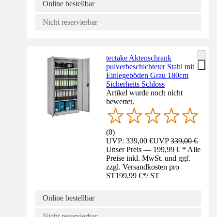
Online bestellbar
Nicht reservierbar
tectake Aktenschrank
pulverbeschichteter Stahl mit
Einlegeböden Grau 180cm
Sicherheits Schloss
Artikel wurde noch nicht
bewertet.
(
0
)
UVP: 339,00 €
UVP
339,00 €
Unser Preis — 199,99 € * Alle
Preise inkl. MwSt. und ggf.
zzgl. Versandkosten pro
ST
199,99 €
*
/
ST
Online bestellbar
Nicht reservierbar