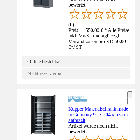
bewertet.
(
0
)
Preis — 550,00 € * Alle Preise
inkl. MwSt. und ggf. zzgl.
Versandkosten pro ST
550,00
€
*
/
ST
Online bestellbar
Nicht reservierbar
Küpper Materialschrank made
in Germany 91 x 204 x 53 cm
anthrazit
Artikel wurde noch nicht
bewertet.