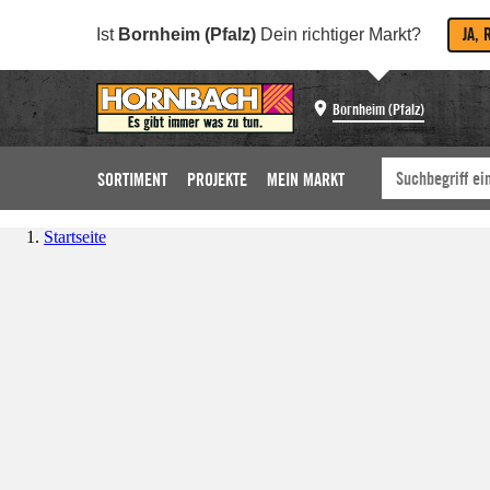
JA, 
Ist
Bornheim (Pfalz)
Dein richtiger Markt?
Bornheim (Pfalz)
SORTIMENT
PROJEKTE
MEIN MARKT
Startseite