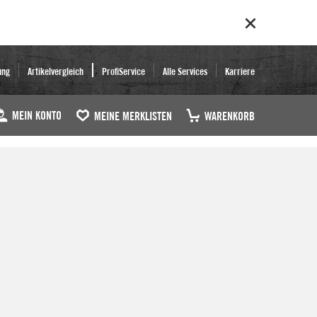
ung
Artikelvergleich
ProfiService
Alle Services
Karriere
MEIN KONTO
MEINE MERKLISTEN
WARENKORB