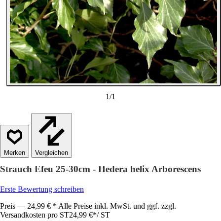
1
/
1
Vergleichen
Strauch Efeu 25-30cm - Hedera helix Arborescens
Erste Bewertung schreiben
Preis — 24,99 € * Alle Preise inkl. MwSt. und ggf. zzgl.
Versandkosten pro ST
24,99 €
*
/
ST