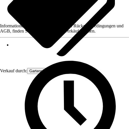
Informationen des Verkäufers, wie z. B. Rückgabebedingungen und
AGB, finden Sie bei Klick auf den Verkäufernamen.
Verkauf durch:
Gartenpflanzen Ammerland