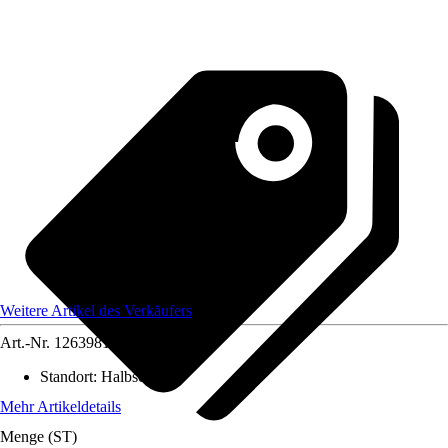
Weitere Artikel des Verkäufers
Art.-Nr.
12639814
Standort
:
Halbschatten
Mehr Artikeldetails
Menge (ST)