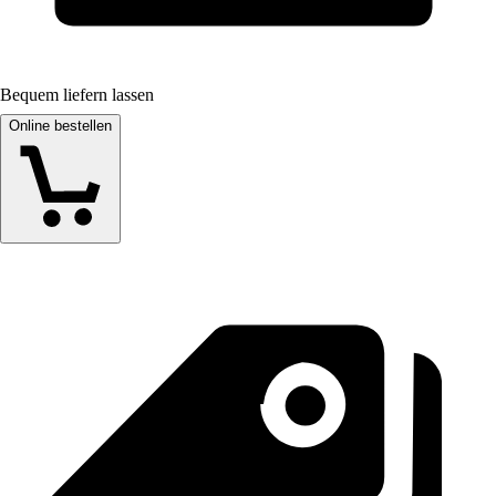
Bequem liefern lassen
Online bestellen