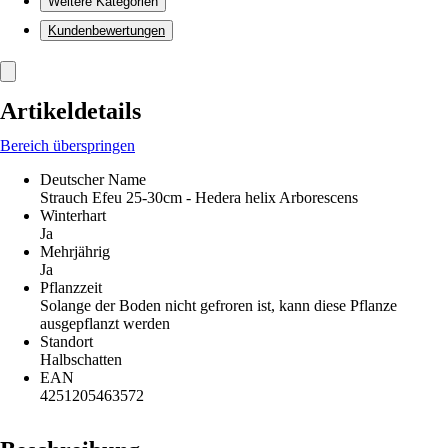
Weitere Kategorien
Kundenbewertungen
Artikeldetails
Bereich überspringen
Deutscher Name
Strauch Efeu 25-30cm - Hedera helix Arborescens
Winterhart
Ja
Mehrjährig
Ja
Pflanzzeit
Solange der Boden nicht gefroren ist, kann diese Pflanze
ausgepflanzt werden
Standort
Halbschatten
EAN
4251205463572