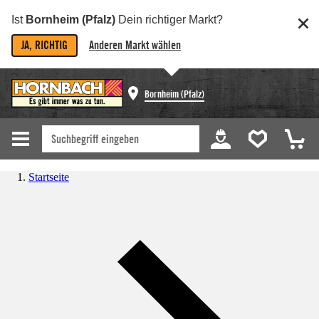
Ist
Bornheim (Pfalz)
Dein richtiger Markt?
JA, RICHTIG
Anderen Markt wählen
Bornheim (Pfalz)
Startseite