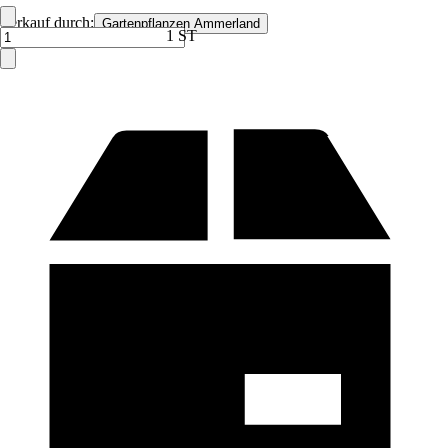
Verkauf durch:
Gartenpflanzen Ammerland
1 ST