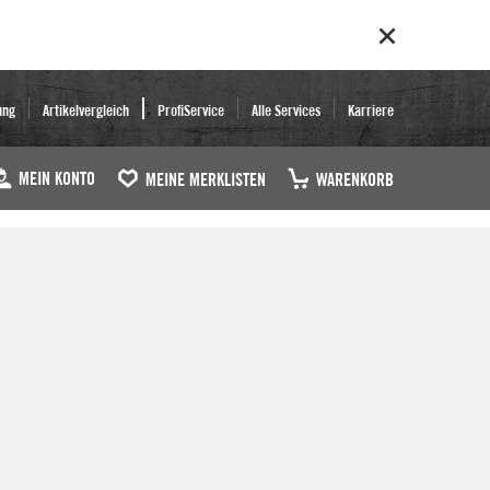
ung
Artikelvergleich
ProfiService
Alle Services
Karriere
MEIN KONTO
MEINE MERKLISTEN
WARENKORB