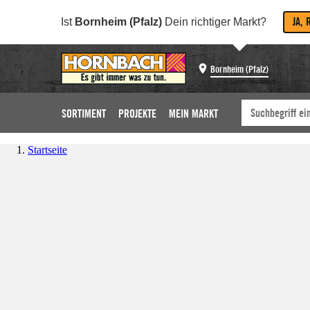
JA, 
Ist
Bornheim (Pfalz)
Dein richtiger Markt?
Bornheim (Pfalz)
SORTIMENT
PROJEKTE
MEIN MARKT
Startseite