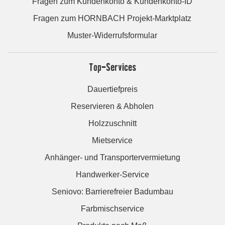
Fragen zum Kundenkonto & Kundenkonto-ID
Fragen zum HORNBACH Projekt-Marktplatz
Muster-Widerrufsformular
Top-Services
Dauertiefpreis
Reservieren & Abholen
Holzzuschnitt
Mietservice
Anhänger- und Transportervermietung
Handwerker-Service
Seniovo: Barrierefreier Badumbau
Farbmischservice