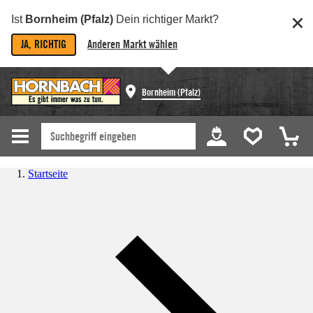
Ist
Bornheim (Pfalz)
Dein richtiger Markt?
JA, RICHTIG
Anderen Markt wählen
Bornheim (Pfalz)
Startseite