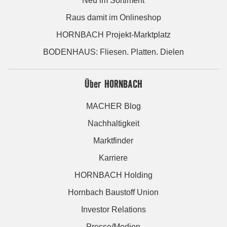
Neu im Sortiment
Raus damit im Onlineshop
HORNBACH Projekt-Marktplatz
BODENHAUS: Fliesen. Platten. Dielen
Über HORNBACH
MACHER Blog
Nachhaltigkeit
Marktfinder
Karriere
HORNBACH Holding
Hornbach Baustoff Union
Investor Relations
Presse/Medien