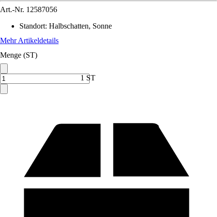
Art.-Nr.
12587056
Standort
:
Halbschatten, Sonne
Mehr Artikeldetails
Menge (ST)
1 ST