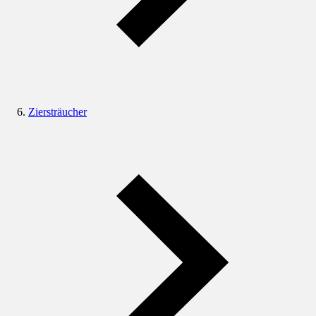
Ziersträucher