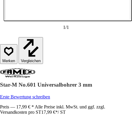
1
/
1
Vergleichen
Star-M No.601 Universalbohrer 3 mm
Erste Bewertung schreiben
Preis — 17,99 € * Alle Preise inkl. MwSt. und ggf. zzgl.
Versandkosten pro ST
17,99 €
*
/
ST