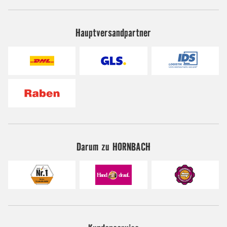
Hauptversandpartner
Darum zu HORNBACH