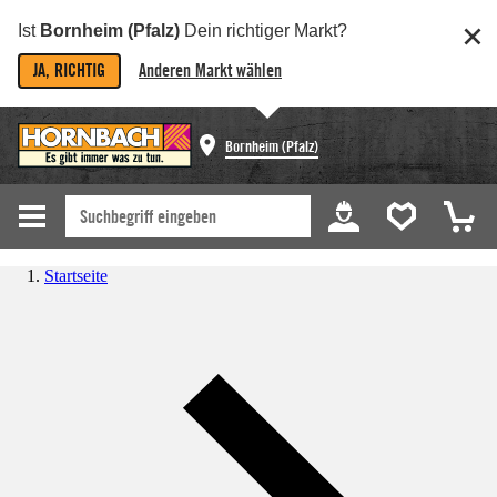
Ist
Bornheim (Pfalz)
Dein richtiger Markt?
JA, RICHTIG
Anderen Markt wählen
Bornheim (Pfalz)
Startseite