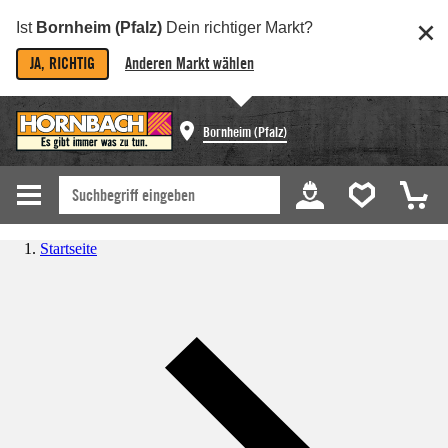
Ist
Bornheim (Pfalz)
Dein richtiger Markt?
JA, RICHTIG
Anderen Markt wählen
Bornheim (Pfalz)
Startseite