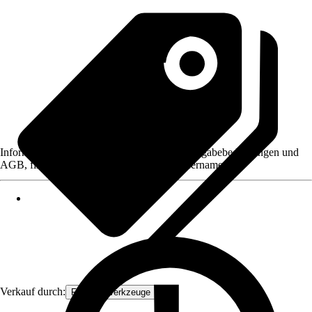
Informationen des Verkäufers, wie z. B. Rückgabebedingungen und
AGB, finden Sie bei Klick auf den Verkäufernamen.
Verkauf durch:
FAMEX-Werkzeuge