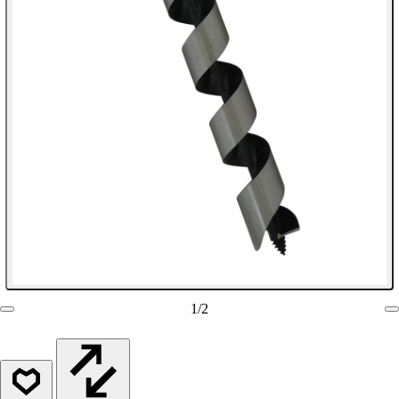
1
/
2