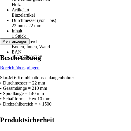
Holz
Artikelart
Einzelartikel
Durchmesser (von - bis)
22 mm - 22 mm
Inhalt
1 Stück
Einsatzbereich
Mehr anzeigen
Boden, Innen, Wand
EAN
Beschreibung
4962660006227
Bereich überspringen
Star-M 6 Kombinationsschlangenbohrer
• Durchmesser = 22 mm
• Gesamtlänge = 210 mm
• Spirallänge = 140 mm
• Schaftform = Hex 10 mm
• Drehzahlbereich = < 1500
Produktsicherheit