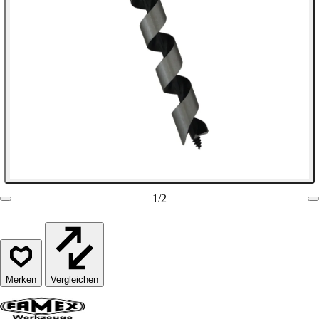
1
/
2
Vergleichen