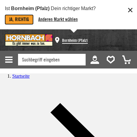
Ist
Bornheim (Pfalz)
Dein richtiger Markt?
JA, RICHTIG
Anderen Markt wählen
Bornheim (Pfalz)
Startseite