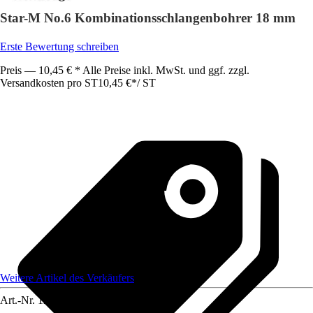
Star-M No.6 Kombinationsschlangenbohrer 18 mm
Erste Bewertung schreiben
Preis — 10,45 € * Alle Preise inkl. MwSt. und ggf. zzgl.
Versandkosten pro ST
10,45 €
*
/
ST
Weitere Artikel des Verkäufers
Art.-Nr.
12590040