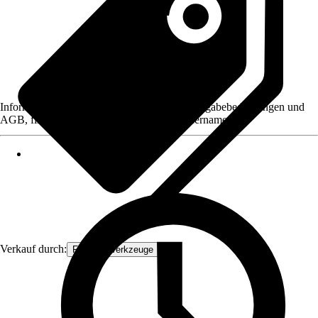
Informationen des Verkäufers, wie z. B. Rückgabebedingungen und
AGB, finden Sie bei Klick auf den Verkäufernamen.
Verkauf durch:
FAMEX-Werkzeuge