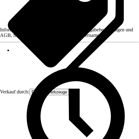
Informationen des Verkäufers, wie z. B. Rückgabebedingungen und
AGB, finden Sie bei Klick auf den Verkäufernamen.
Verkauf durch:
FAMEX-Werkzeuge