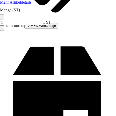
Mehr Artikeldetails
Menge (ST)
1 ST
Verkauf durch:
FAMEX-Werkzeuge