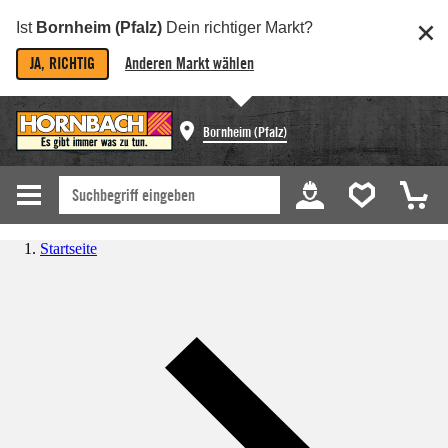
Ist
Bornheim (Pfalz)
Dein richtiger Markt?
JA, RICHTIG
Anderen Markt wählen
Bornheim (Pfalz)
Startseite