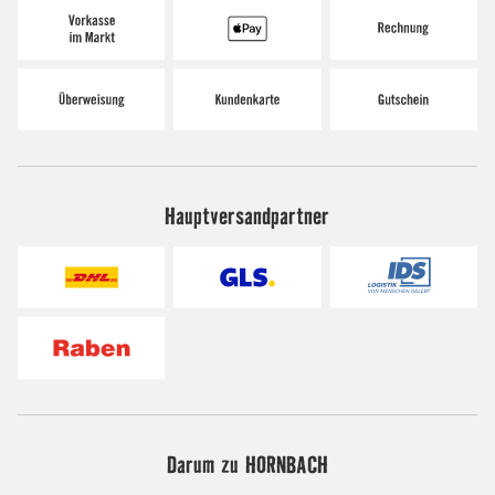
Hauptversandpartner
Darum zu HORNBACH