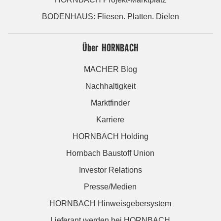
BODENHAUS: Fliesen. Platten. Dielen
Über HORNBACH
MACHER Blog
Nachhaltigkeit
Marktfinder
Karriere
HORNBACH Holding
Hornbach Baustoff Union
Investor Relations
Presse/Medien
HORNBACH Hinweisgebersystem
Lieferant werden bei HORNBACH