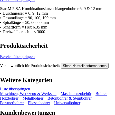
Star-M 5-SA Kombinationskurzschlangenbohrer 6, 9 & 12 mm
• Durchmesser = 6, 9, 12 mm
• Gesamtlänge = 90, 100, 100 mm
• Spirallänge = 50, 60, 60 mm
• Schaftform = Hex 6.35 mm
• Drehzahlbereich = < 3000
Produktsicherheit
Bereich überspringen
Verantwortlich für Produktsicherheit:
.
Siehe Herstellerinformationen
Weitere Kategorien
Liste überspringen
Maschinen, Werkzeug & Werkstatt
Maschinenzubehör
Bohrer
Holzbohrer
Metallbohrer
Betonbohrer & Steinbohrer
Forstnerbohrer
Fliesenbohrer
Universalbohrer
Kundenbewertungen