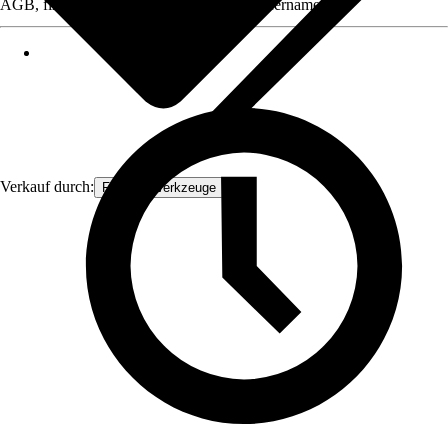
AGB, finden Sie bei Klick auf den Verkäufernamen.
Verkauf durch:
FAMEX-Werkzeuge