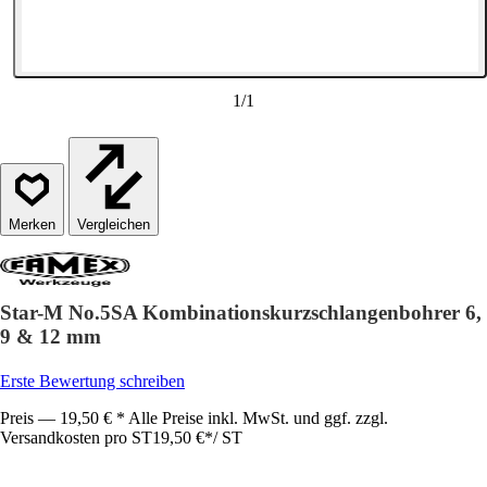
1
/
1
Vergleichen
Star-M No.5SA Kombinationskurzschlangenbohrer 6,
9 & 12 mm
Erste Bewertung schreiben
Preis — 19,50 € * Alle Preise inkl. MwSt. und ggf. zzgl.
Versandkosten pro ST
19,50 €
*
/
ST