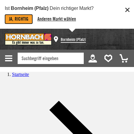
Ist
Bornheim (Pfalz)
Dein richtiger Markt?
JA, RICHTIG
Anderen Markt wählen
Bornheim (Pfalz)
Startseite