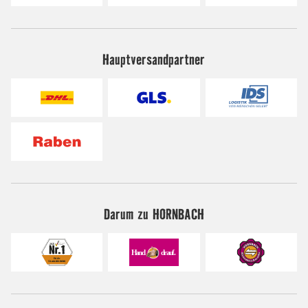
Hauptversandpartner
Darum zu HORNBACH