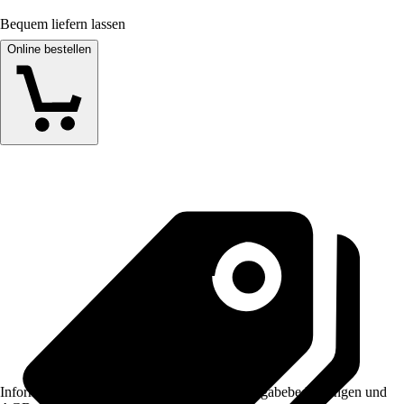
Bequem liefern lassen
Online bestellen
Informationen des Verkäufers, wie z. B. Rückgabebedingungen und