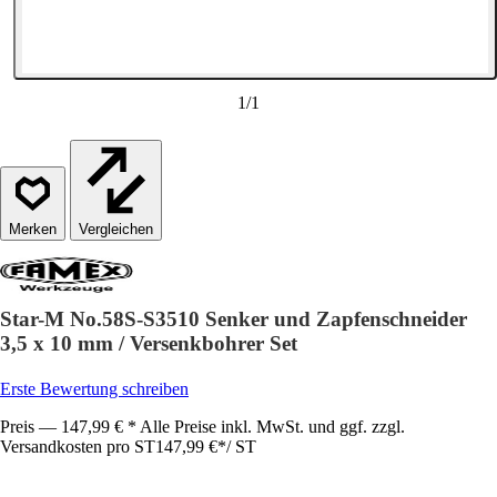
1
/
1
Vergleichen
Star-M No.58S-S3510 Senker und Zapfenschneider
3,5 x 10 mm / Versenkbohrer Set
Erste Bewertung schreiben
Preis — 147,99 € * Alle Preise inkl. MwSt. und ggf. zzgl.
Versandkosten pro ST
147,99 €
*
/
ST