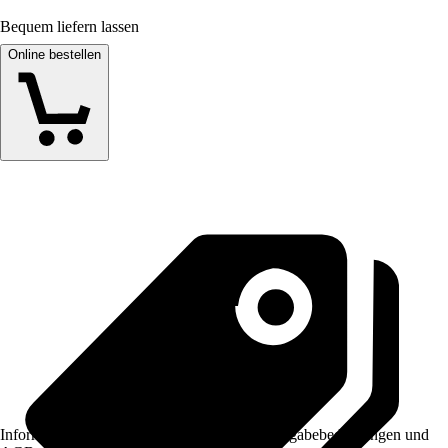
Bequem liefern lassen
Online bestellen
Informationen des Verkäufers, wie z. B. Rückgabebedingungen und