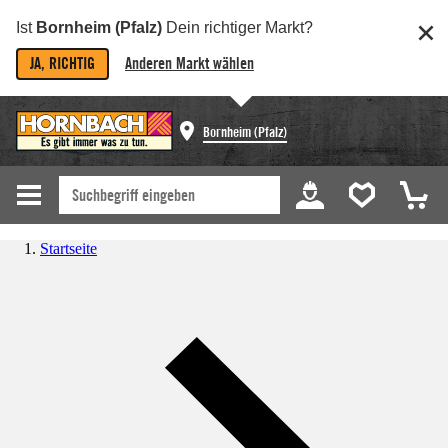
Ist
Bornheim (Pfalz)
Dein richtiger Markt?
JA, RICHTIG
Anderen Markt wählen
Bornheim (Pfalz)
Startseite