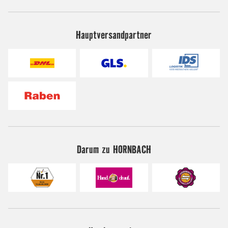
Hauptversandpartner
Darum zu HORNBACH