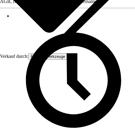
AGB, finden Sie bei Klick auf den Verkäufernamen.
Verkauf durch:
FAMEX-Werkzeuge