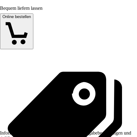
Bequem liefern lassen
Online bestellen
Informationen des Verkäufers, wie z. B. Rückgabebedingungen und