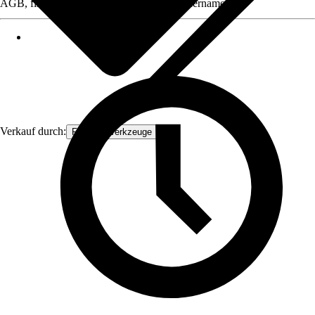
AGB, finden Sie bei Klick auf den Verkäufernamen.
Verkauf durch:
FAMEX-Werkzeuge