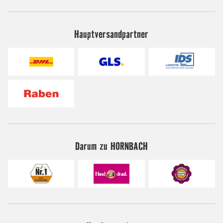
Hauptversandpartner
Darum zu HORNBACH