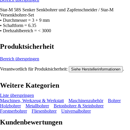
Star-M 58S Senker Senkbohrer und Zapfenschneider / Star-M
Versenkbohrer-Set
• Durchmesser = 3 + 9 mm
• Schaftform = 6.35
• Drehzahlbereich = < 3000
Produktsicherheit
Bereich überspringen
Verantwortlich für Produktsicherheit:
.
Siehe Herstellerinformationen
Weitere Kategorien
Liste überspringen
Maschinen, Werkzeug & Werkstatt
Maschinenzubehör
Bohrer
Holzbohrer
Metallbohrer
Betonbohrer & Steinbohrer
Forstnerbohrer
Fliesenbohrer
Universalbohrer
Kundenbewertungen