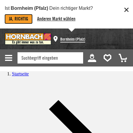
Ist
Bornheim (Pfalz)
Dein richtiger Markt?
JA, RICHTIG
Anderen Markt wählen
Bornheim (Pfalz)
Startseite