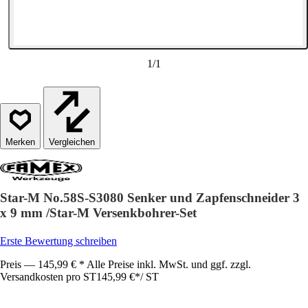
1
/
1
Vergleichen
Star-M No.58S-S3080 Senker und Zapfenschneider 3
x 9 mm /Star-M Versenkbohrer-Set
Erste Bewertung schreiben
Preis — 145,99 € * Alle Preise inkl. MwSt. und ggf. zzgl.
Versandkosten pro ST
145,99 €
*
/
ST