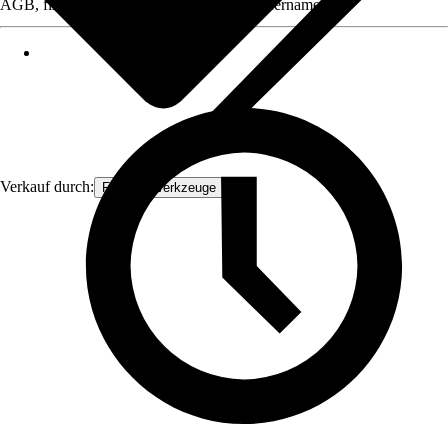
AGB, finden Sie bei Klick auf den Verkäufernamen.
Verkauf durch:
FAMEX-Werkzeuge