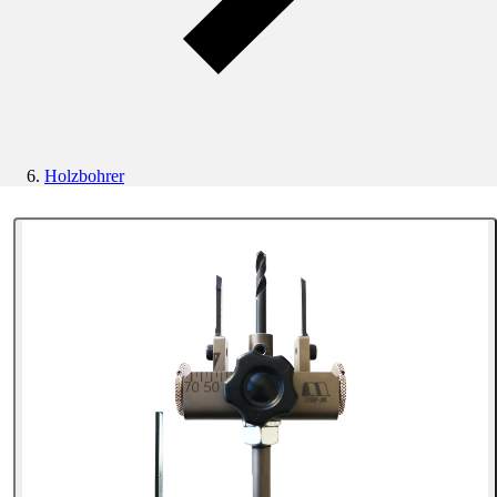
Holzbohrer