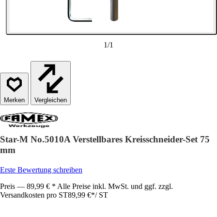
1
/
1
Vergleichen
Star-M No.5010A Verstellbares Kreisschneider-Set 75
mm
Erste Bewertung schreiben
Preis — 89,99 € * Alle Preise inkl. MwSt. und ggf. zzgl.
Versandkosten pro ST
89,99 €
*
/
ST