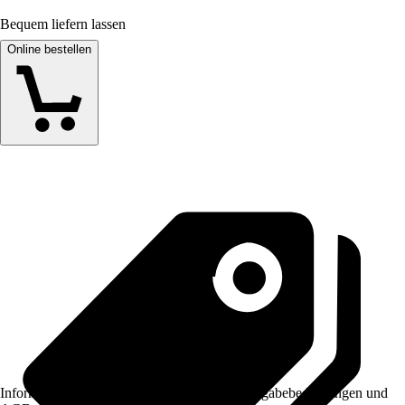
Bequem liefern lassen
Online bestellen
Informationen des Verkäufers, wie z. B. Rückgabebedingungen und