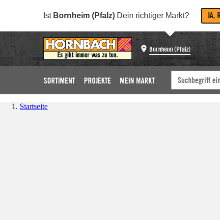
JA, 
Ist
Bornheim (Pfalz)
Dein richtiger Markt?
Bornheim (Pfalz)
SORTIMENT
PROJEKTE
MEIN MARKT
Startseite