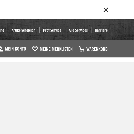
ung
Artikelvergleich
ProfiService
Alle Services
Karriere
MEIN KONTO
MEINE MERKLISTEN
WARENKORB