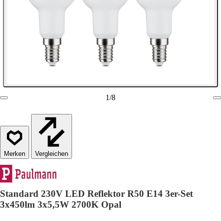
1
/
8
Vergleichen
Standard 230V LED Reflektor R50 E14 3er-Set
3x450lm 3x5,5W 2700K Opal