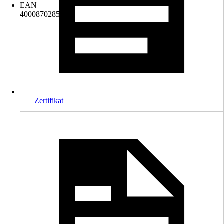
EAN
4000870285800
Zertifikat