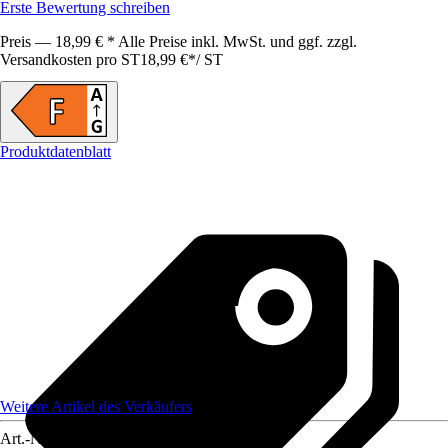
Erste Bewertung schreiben
Preis — 18,99 € * Alle Preise inkl. MwSt. und ggf. zzgl.
Versandkosten pro ST
18,99 €
*
/
ST
Produktdatenblatt
Weitere Artikel des Verkäufers
Art.-Nr.
12311361