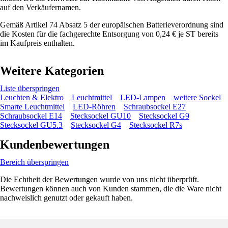
auf den Verkäufernamen.
Gemäß Artikel 74 Absatz 5 der europäischen Batterieverordnung sind
die Kosten für die fachgerechte Entsorgung von 0,24 € je ST bereits
im Kaufpreis enthalten.
Weitere Kategorien
Liste überspringen
Leuchten & Elektro
Leuchtmittel
LED-Lampen
weitere Sockel
Smarte Leuchtmittel
LED-Röhren
Schraubsockel E27
Schraubsockel E14
Stecksockel GU10
Stecksockel G9
Stecksockel GU5.3
Stecksockel G4
Stecksockel R7s
Kundenbewertungen
Bereich überspringen
Die Echtheit der Bewertungen wurde von uns nicht überprüft.
Bewertungen können auch von Kunden stammen, die die Ware nicht
nachweislich genutzt oder gekauft haben.