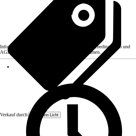
Informationen des Verkäufers, wie z. B. Rückgabebedingungen und
AGB, finden Sie bei Klick auf den Verkäufernamen.
Verkauf durch:
Paulmann Licht