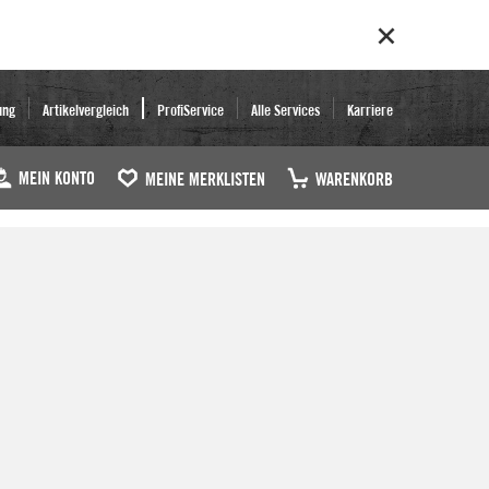
ung
Artikelvergleich
ProfiService
Alle Services
Karriere
MEIN KONTO
MEINE MERKLISTEN
WARENKORB