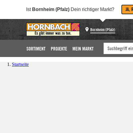
JA, 
Ist
Bornheim (Pfalz)
Dein richtiger Markt?
Bornheim (Pfalz)
SORTIMENT
PROJEKTE
MEIN MARKT
Startseite