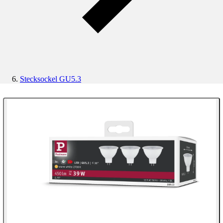
Stecksockel GU5.3