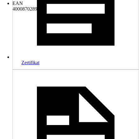
EAN
4000870289136
Zertifikat