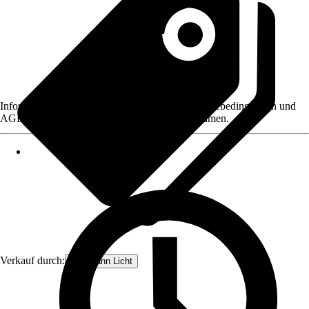
Informationen des Verkäufers, wie z. B. Rückgabebedingungen und
AGB, finden Sie bei Klick auf den Verkäufernamen.
Verkauf durch:
Paulmann Licht