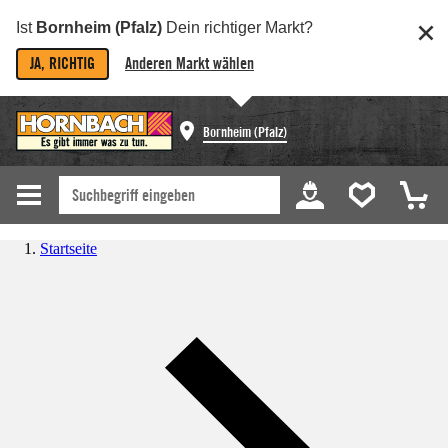
Ist
Bornheim (Pfalz)
Dein richtiger Markt?
JA, RICHTIG
Anderen Markt wählen
Bornheim (Pfalz)
Startseite