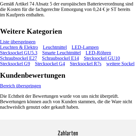
Gemäß Artikel 74 Absatz 5 der europäischen Batterieverordnung sind
die Kosten für die fachgerechte Entsorgung von 0,24 € je ST bereits
im Kaufpreis enthalten.
Weitere Kategorien
Liste überspringen
Leuchten & Elektro
Leuchtmittel
LED-Lampen
Stecksockel GU5.3
Smarte Leuchtmittel
LED-Röhren
Schraubsockel E27
Schraubsockel E14
Stecksockel GU10
Stecksockel G9
Stecksockel G4
Stecksockel R7s
weitere Sockel
Kundenbewertungen
Bereich überspringen
Die Echtheit der Bewertungen wurde von uns nicht überprüft.
Bewertungen können auch von Kunden stammen, die die Ware nicht
nachweislich genutzt oder gekauft haben.
Zahlarten