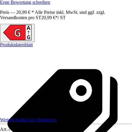
Erste Bewertung schreiben
Preis — 20,99 € * Alle Preise inkl. MwSt. und ggf. zzgl.
Versandkosten pro ST
20,99 €
*
/
ST
Produktdatenblatt
Weitere Artikel des Verkäufers
Art.-Nr.
12311368