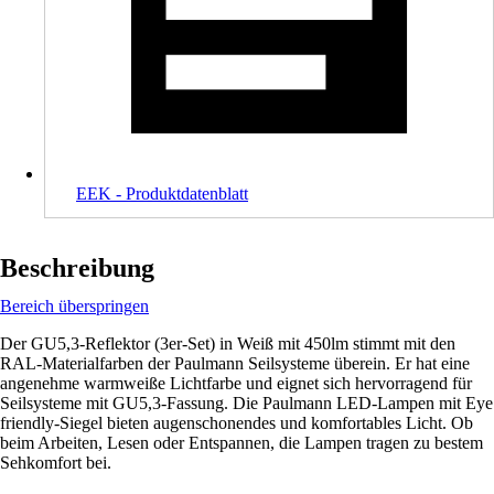
EEK - Produktdatenblatt
Beschreibung
Bereich überspringen
Der GU5,3-Reflektor (3er-Set) in Weiß mit 450lm stimmt mit den
RAL-Materialfarben der Paulmann Seilsysteme überein. Er hat eine
angenehme warmweiße Lichtfarbe und eignet sich hervorragend für
Seilsysteme mit GU5,3-Fassung. Die Paulmann LED-Lampen mit Eye
friendly-Siegel bieten augenschonendes und komfortables Licht. Ob
beim Arbeiten, Lesen oder Entspannen, die Lampen tragen zu bestem
Sehkomfort bei.