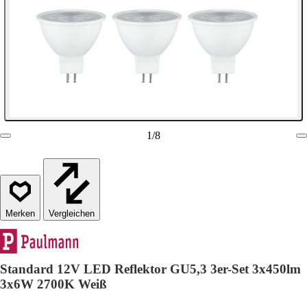
1
/
8
Vergleichen
Standard 12V LED Reflektor GU5,3 3er-Set 3x450lm
3x6W 2700K Weiß