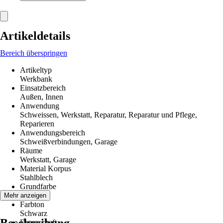
Artikeldetails
Bereich überspringen
Artikeltyp
Werkbank
Einsatzbereich
Außen, Innen
Anwendung
Schweissen, Werkstatt, Reparatur, Reparatur und Pflege,
Reparieren
Anwendungsbereich
Schweißverbindungen, Garage
Räume
Werkstatt, Garage
Material Korpus
Stahlblech
Grundfarbe
Schwarz
Mehr anzeigen
Farbton
Schwarz
Eigenschaft