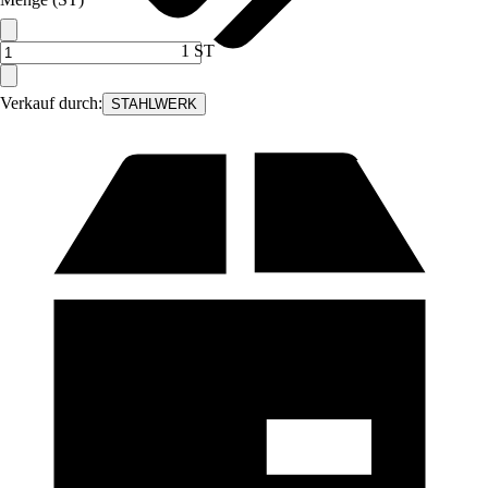
1 ST
Verkauf durch:
STAHLWERK