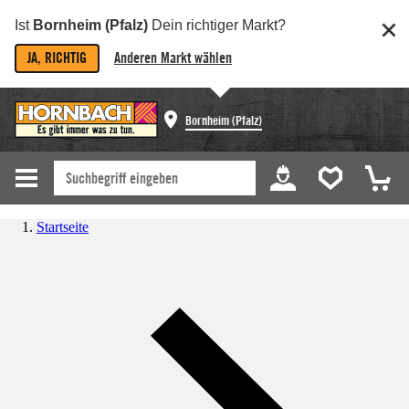
Ist
Bornheim (Pfalz)
Dein richtiger Markt?
JA, RICHTIG
Anderen Markt wählen
Bornheim (Pfalz)
Startseite