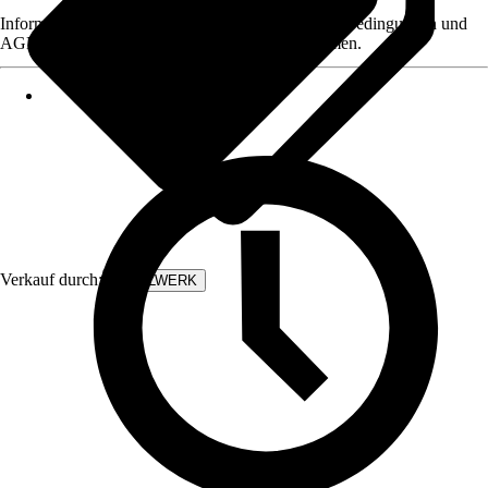
Informationen des Verkäufers, wie z. B. Rückgabebedingungen und
AGB, finden Sie bei Klick auf den Verkäufernamen.
Verkauf durch:
STAHLWERK