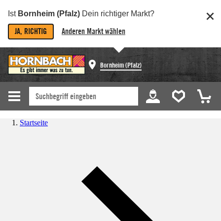
Ist
Bornheim (Pfalz)
Dein richtiger Markt?
JA, RICHTIG
Anderen Markt wählen
Bornheim (Pfalz)
Startseite