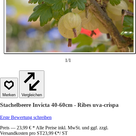
1
/
1
Vergleichen
Stachelbeere Invicta 40-60cm - Ribes uva-crispa
Erste Bewertung schreiben
Preis — 23,99 € * Alle Preise inkl. MwSt. und ggf. zzgl.
Versandkosten pro ST
23,99 €
*
/
ST