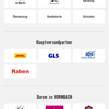
Hauptversandpartner
Darum zu HORNBACH