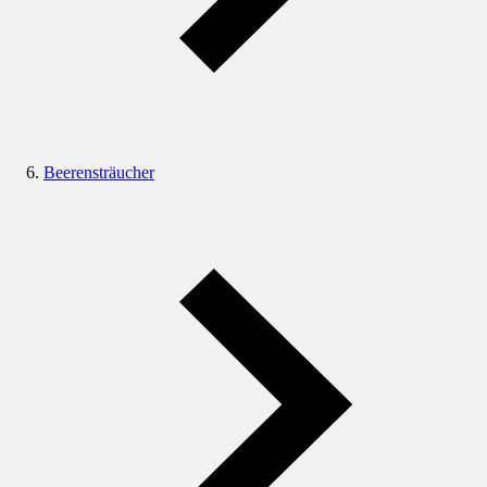
Beerensträucher