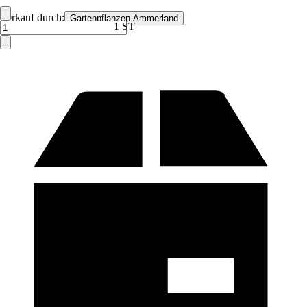
Verkauf durch:
Gartenpflanzen Ammerland
1 ST