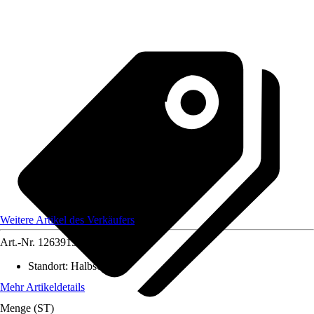
Weitere Artikel des Verkäufers
Art.-Nr.
12639153
Standort
:
Halbschatten
Mehr Artikeldetails
Menge (ST)