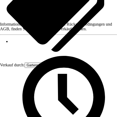
Informationen des Verkäufers, wie z. B. Rückgabebedingungen und
AGB, finden Sie bei Klick auf den Verkäufernamen.
Verkauf durch:
Gartenpflanzen Ammerland