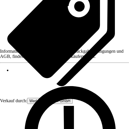
Informationen des Verkäufers, wie z. B. Rückgabebedingungen und
AGB, finden Sie bei Klick auf den Verkäufernamen.
Verkauf durch:
Werkzeugstore24 GmbH