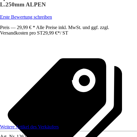
L.250mm ALPEN
Erste Bewertung schreiben
Preis — 29,99 € * Alle Preise inkl. MwSt. und ggf. zzgl.
Versandkosten pro ST
29,99 €
*
/
ST
Weitere Artikel des Verkäufers
Art.-Nr.
12622478