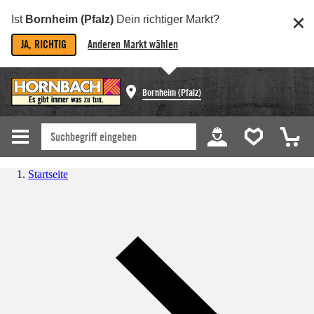
Ist
Bornheim (Pfalz)
Dein richtiger Markt?
JA, RICHTIG
Anderen Markt wählen
Bornheim (Pfalz)
Startseite