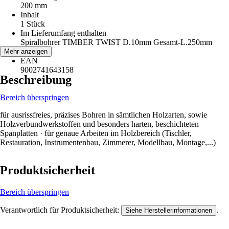
200 mm
Inhalt
1 Stück
Im Lieferumfang enthalten
Spiralbohrer TIMBER TWIST D.10mm Gesamt-L.250mm
ALPEN
Mehr anzeigen
EAN
9002741643158
Beschreibung
Bereich überspringen
für ausrissfreies, präzises Bohren in sämtlichen Holzarten, sowie
Holzverbundwerkstoffen und besonders harten, beschichteten
Spanplatten · für genaue Arbeiten im Holzbereich (Tischler,
Restauration, Instrumentenbau, Zimmerer, Modellbau, Montage,...)
Produktsicherheit
Bereich überspringen
Verantwortlich für Produktsicherheit:
.
Siehe Herstellerinformationen