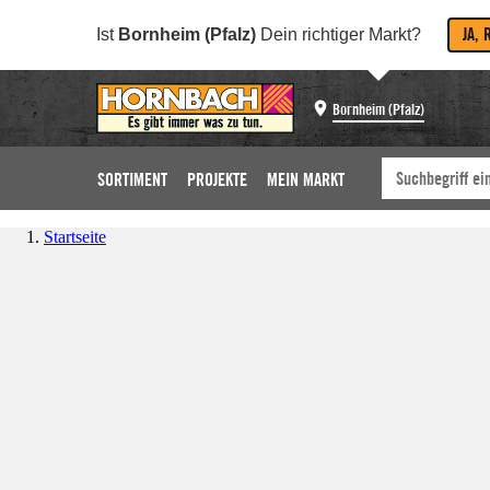
JA, 
Ist
Bornheim (Pfalz)
Dein richtiger Markt?
Bornheim (Pfalz)
SORTIMENT
PROJEKTE
MEIN MARKT
Startseite