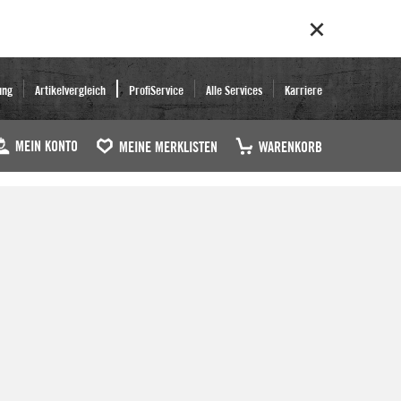
ung
Artikelvergleich
ProfiService
Alle Services
Karriere
MEIN KONTO
MEINE MERKLISTEN
WARENKORB