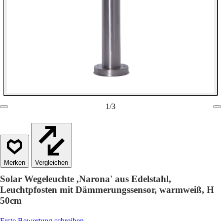
1
/
3
Vergleichen
Solar Wegeleuchte ,Narona' aus Edelstahl,
Leuchtpfosten mit Dämmerungssensor, warmweiß, H
50cm
Erste Bewertung schreiben