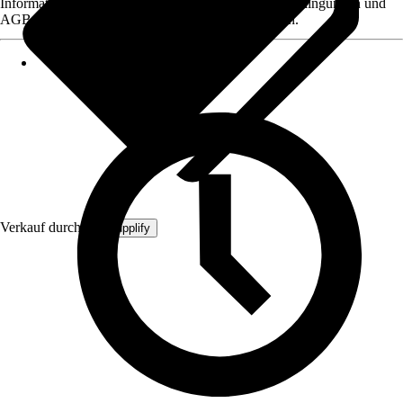
Informationen des Verkäufers, wie z. B. Rückgabebedingungen und
AGB, finden Sie bei Klick auf den Verkäufernamen.
Verkauf durch:
MySupplify