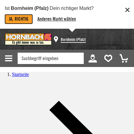
Ist
Bornheim (Pfalz)
Dein richtiger Markt?
JA, RICHTIG
Anderen Markt wählen
Bornheim (Pfalz)
Startseite