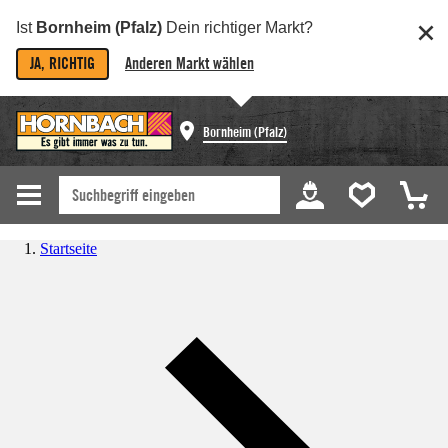
Ist
Bornheim (Pfalz)
Dein richtiger Markt?
JA, RICHTIG
Anderen Markt wählen
Bornheim (Pfalz)
Startseite