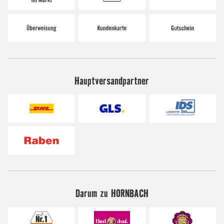
Hauptversandpartner
Darum zu HORNBACH