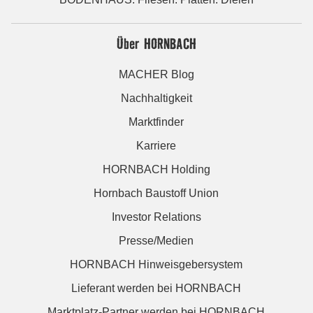
Über HORNBACH
MACHER Blog
Nachhaltigkeit
Marktfinder
Karriere
HORNBACH Holding
Hornbach Baustoff Union
Investor Relations
Presse/Medien
HORNBACH Hinweisgebersystem
Lieferant werden bei HORNBACH
Marktplatz-Partner werden bei HORNBACH