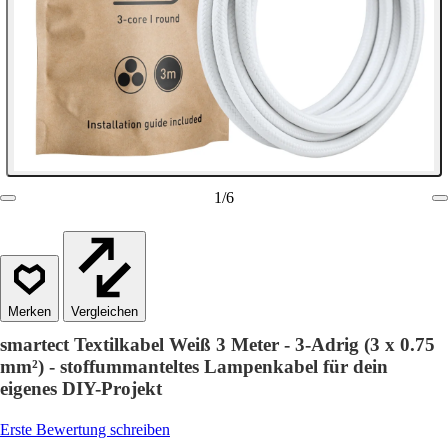
1
/
6
Vergleichen
smartect Textilkabel Weiß 3 Meter - 3-Adrig (3 x 0.75
mm²) - stoffummanteltes Lampenkabel für dein
eigenes DIY-Projekt
Erste Bewertung schreiben