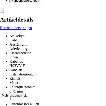
Kundenbewertungen
Artikeldetails
Bereich überspringen
Artikeltyp
Kabel
Ausführung
Aderleitung
Einsatzbereich
Innen
Kabeltyp
H03VV-F
Kabelart
Installationsleitung
Einheit
Meter
Leiterquerschnitt
0,75 mm
Anzahl Adern
Mehr anzeigen
3
Durchmesser außen