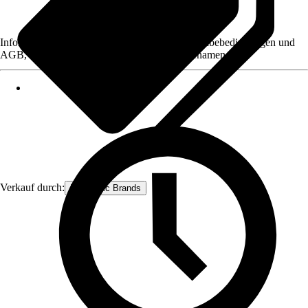
Informationen des Verkäufers, wie z. B. Rückgabebedingungen und
AGB, finden Sie bei Klick auf den Verkäufernamen.
Verkauf durch:
Hanseatic Brands