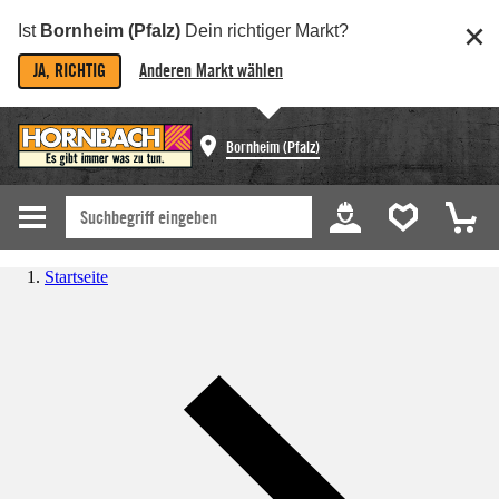
Ist
Bornheim (Pfalz)
Dein richtiger Markt?
JA, RICHTIG
Anderen Markt wählen
Bornheim (Pfalz)
Startseite