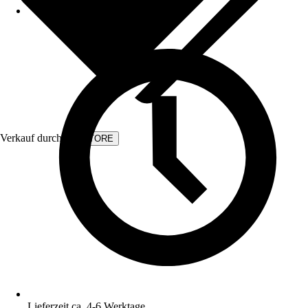
Verkauf durch:
KVSTORE
Lieferzeit ca. 4-6 Werktage