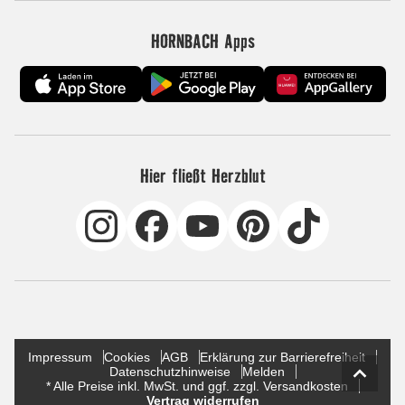
HORNBACH Apps
Hier fließt Herzblut
Impressum
Cookies
AGB
Erklärung zur Barrierefreiheit
Datenschutzhinweise
Melden
* Alle Preise inkl. MwSt. und ggf. zzgl. Versandkosten
Vertrag widerrufen