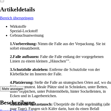
Artikeldetails
Bereich überspringen
Wirkstoffe
Spezial-Lockstoff
Gebrauchsanweisung
1.Vorbereitung:
Nimm die Falle aus der Verpackung. Sie ist
sofort einsatzbereit.
2.Falle aufbauen:
Falte die Falle entlang der vorgegebenen
Linien zu einem kleinen „Häuschen"".
3.Schutzfolie abziehen:
Entferne die Schutzfolie von der
Klebefläche im Inneren der Falle.
4.Platzierung:
Stelle die Falle an strategischen Orten auf, wo du
Käfer vermutest. Ideale Plätze sind in Schränken, unter Betten,
Mehr anzeigen
unter Teppichen, unter Polstermöbeln, hinter Sockelleisten, in
Ecken und in Lagerbereichen.
Beschreibung
5.Kontrolle & Austausch:
Überprüfe die Falle regelmäßig (alle
paar Tage). Fangen sich Käfer darin, hast du einen Befall