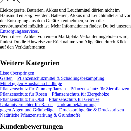
Elektrogeräte, Batterien, Akkus und Leuchtmittel dürfen nicht im
Hausmüll entsorgt werden. Batterien, Akkus und Leuchtmittel sind vor
der Entsorgung aus dem Gerät zu entnehmen, sofern dies
zerstörungsfrei möglich ist. Mehr Informationen findest Du bei unseren
Entsorgungsservices
.
Wenn dieser Artikel von einem Marktplatz-Verkäufer angeboten wird,
findest Du die Hinweise zur Rücknahme von Altgeräten durch Klick
auf den Verkäufernamen.
Weitere Kategorien
Liste überspringen
Garten
Pflanzenschutzmittel & Schädlingsbekämpfung
Mittel gegen Haushaltsschädlinge
Pflanzenschutz für Zimmerpflanzen
Pflanzenschutz für Zierpflanzen
Pflanzenschutz für Rosen
Pflanzenschutz für Ziergehölze
Pflanzenschutz für Obst
Pflanzenschutz für Gemüse
Unkrautvernichter für Rasen
Unkrautbekämpfung
gegen Algen und Grünbeläge
Drucksprühgeräte & Druckspritzen
Natürliche Pflanzenstärkung & Grundstoffe
Kundenbewertungen