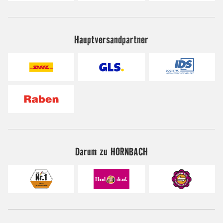
Hauptversandpartner
Darum zu HORNBACH