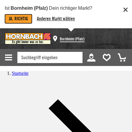
Ist
Bornheim (Pfalz)
Dein richtiger Markt?
JA, RICHTIG
Anderen Markt wählen
Bornheim (Pfalz)
Startseite