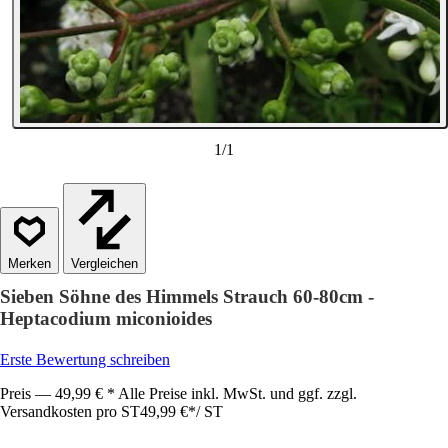
1
/
1
Vergleichen
Sieben Söhne des Himmels Strauch 60-80cm -
Heptacodium miconioides
Erste Bewertung schreiben
Preis — 49,99 € * Alle Preise inkl. MwSt. und ggf. zzgl.
Versandkosten pro ST
49,99 €
*
/
ST