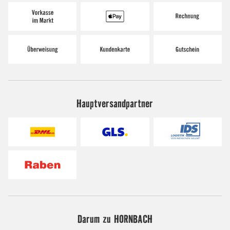
Hauptversandpartner
Darum zu HORNBACH