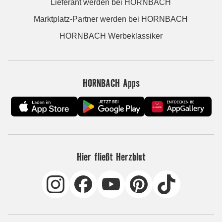
Lieferant werden bei HORNBACH
Marktplatz-Partner werden bei HORNBACH
HORNBACH Werbeklassiker
HORNBACH Apps
Hier fließt Herzblut