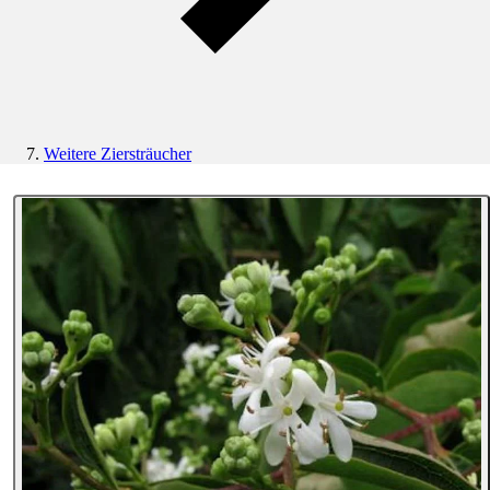
Weitere Ziersträucher