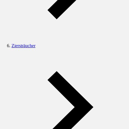
Ziersträucher