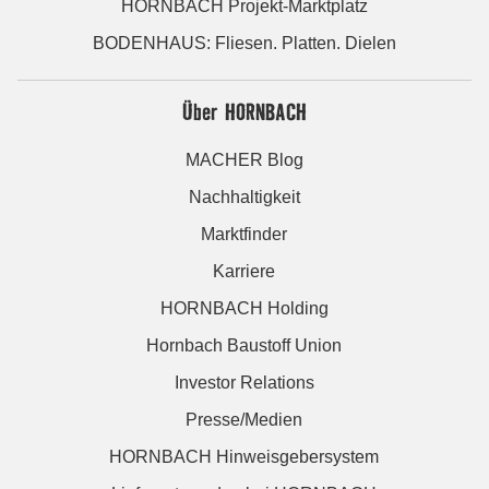
HORNBACH Projekt-Marktplatz
BODENHAUS: Fliesen. Platten. Dielen
Über HORNBACH
MACHER Blog
Nachhaltigkeit
Marktfinder
Karriere
HORNBACH Holding
Hornbach Baustoff Union
Investor Relations
Presse/Medien
HORNBACH Hinweisgebersystem