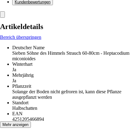
Kundenbewertungen
Artikeldetails
Bereich überspringen
Deutscher Name
Sieben Söhne des Himmels Strauch 60-80cm - Heptacodium
miconioides
Winterhart
Ja
Mehrjährig
Ja
Pflanzzeit
Solange der Boden nicht gefroren ist, kann diese Pflanze
ausgepflanzt werden
Standort
Halbschatten
EAN
4251205466894
Mehr anzeigen