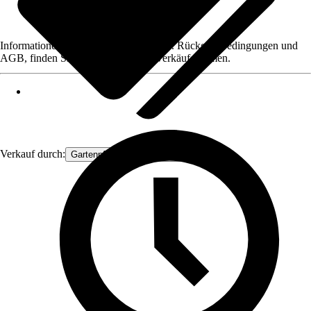
Informationen des Verkäufers, wie z. B. Rückgabebedingungen und
AGB, finden Sie bei Klick auf den Verkäufernamen.
Verkauf durch:
Gartenpflanzen Ammerland