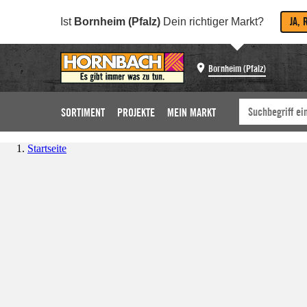
JA, 
Ist
Bornheim (Pfalz)
Dein richtiger Markt?
Bornheim (Pfalz)
SORTIMENT
PROJEKTE
MEIN MARKT
Startseite