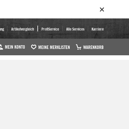
ung
Artikelvergleich
ProfiService
Alle Services
Karriere
MEIN KONTO
MEINE MERKLISTEN
WARENKORB