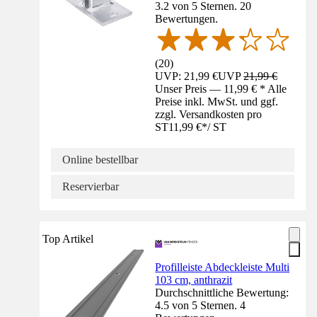
3.2 von 5 Sternen. 20
Bewertungen.
(
20
)
UVP: 21,99 €
UVP
21,99 €
Unser Preis — 11,99 € * Alle
Preise inkl. MwSt. und ggf.
zzgl. Versandkosten pro
ST
11,99 €
*
/
ST
Online bestellbar
Reservierbar
Top Artikel
Profilleiste Abdeckleiste Multi
103 cm, anthrazit
Durchschnittliche Bewertung:
4.5 von 5 Sternen. 4