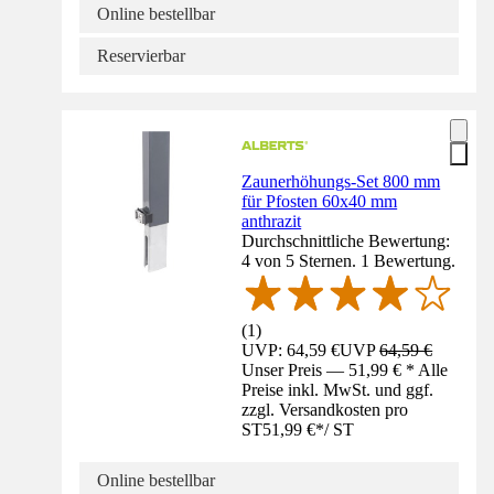
Online bestellbar
Reservierbar
Zaunerhöhungs-Set 800 mm
für Pfosten 60x40 mm
anthrazit
Durchschnittliche Bewertung:
4 von 5 Sternen. 1 Bewertung.
(
1
)
UVP: 64,59 €
UVP
64,59 €
Unser Preis — 51,99 € * Alle
Preise inkl. MwSt. und ggf.
zzgl. Versandkosten pro
ST
51,99 €
*
/
ST
Online bestellbar