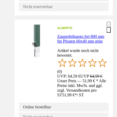
Nicht reservierbar
Zaunerhöhungs-Set 800 mm
für Pfosten 60x40 mm grün
Artikel wurde noch nicht
bewertet.
(
0
)
UVP: 64,59 €
UVP
64,59 €
Unser Preis — 51,99 € * Alle
Preise inkl. MwSt. und ggf.
zzgl. Versandkosten pro
ST
51,99 €
*
/
ST
Online bestellbar
Nicht reservierbar