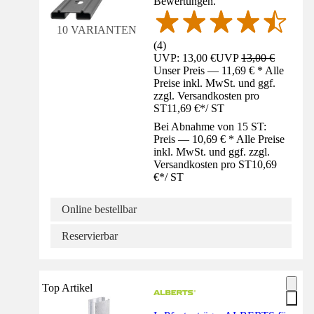
Bewertungen.
10 VARIANTEN
(
4
)
UVP: 13,00 €
UVP
13,00 €
Unser Preis — 11,69 € * Alle
Preise inkl. MwSt. und ggf.
zzgl. Versandkosten pro
ST
11,69 €
*
/
ST
Bei Abnahme von 15 ST:
Preis — 10,69 € * Alle Preise
inkl. MwSt. und ggf. zzgl.
Versandkosten pro ST
10,69
€
*
/
ST
Online bestellbar
Reservierbar
Top Artikel