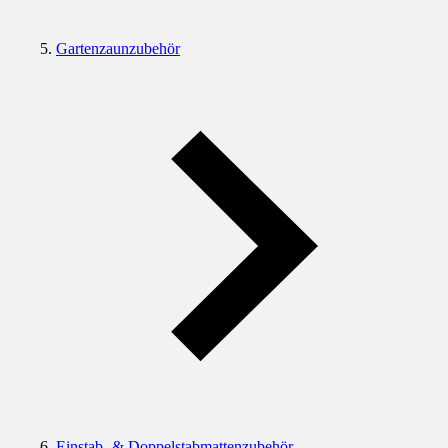
Gartenzaunzubehör
Einstab- & Doppelstabmattenzubehör