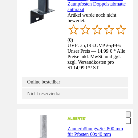
Zaunpfosten Doppelstabmatte
anthrazit
Artikel wurde noch nicht
bewertet.
(
0
)
UVP: 25,19 €
UVP
25,19 €
Unser Preis — 14,99 € * Alle
Preise inkl. MwSt. und ggf.
zzgl. Versandkosten pro
ST
14,99 €
*
/
ST
Online bestellbar
Nicht reservierbar
Zaunerhöhungs-Set 800 mm
für Pfosten 60x40 mm