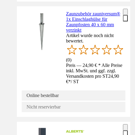
Zaunzubehör zauniversum®
1x Einschlaghülse für
Zaunpfosten 40 x 60 mm
verzinkt
Artikel wurde noch nicht
bewertet.
(
0
)
Preis — 24,90 € * Alle Preise
inkl. MwSt. und ggf. zzgl.
Versandkosten pro ST
24,90
€
*
/
ST
Online bestellbar
Nicht reservierbar