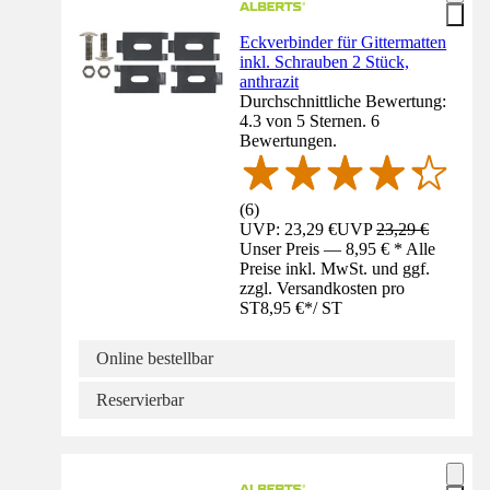
Eckverbinder für Gittermatten
inkl. Schrauben 2 Stück,
anthrazit
Durchschnittliche Bewertung:
4.3 von 5 Sternen. 6
Bewertungen.
(
6
)
UVP: 23,29 €
UVP
23,29 €
Unser Preis — 8,95 € * Alle
Preise inkl. MwSt. und ggf.
zzgl. Versandkosten pro
ST
8,95 €
*
/
ST
Online bestellbar
Reservierbar