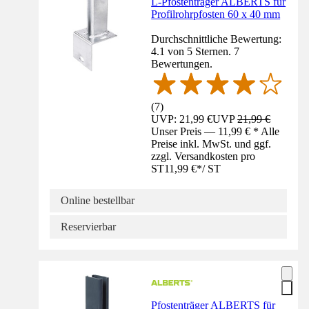
L-Pfostenträger ALBERTS für
Profilrohrpfosten 60 x 40 mm
Durchschnittliche Bewertung:
4.1 von 5 Sternen. 7
Bewertungen.
(
7
)
UVP: 21,99 €
UVP
21,99 €
Unser Preis — 11,99 € * Alle
Preise inkl. MwSt. und ggf.
zzgl. Versandkosten pro
ST
11,99 €
*
/
ST
Online bestellbar
Reservierbar
Pfostenträger ALBERTS für