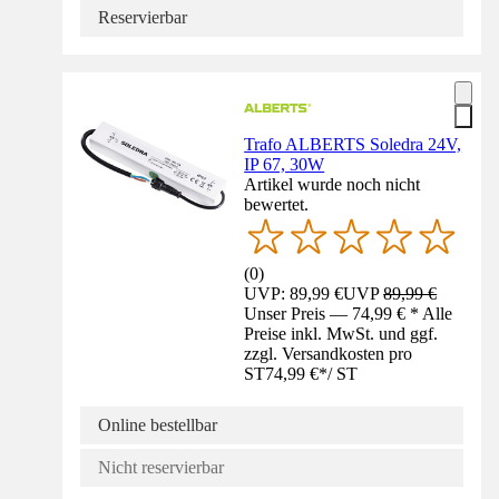
Reservierbar
Trafo ALBERTS Soledra 24V,
IP 67, 30W
Artikel wurde noch nicht
bewertet.
(
0
)
UVP: 89,99 €
UVP
89,99 €
Unser Preis — 74,99 € * Alle
Preise inkl. MwSt. und ggf.
zzgl. Versandkosten pro
ST
74,99 €
*
/
ST
Online bestellbar
Nicht reservierbar