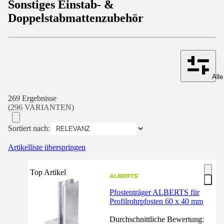
Sonstiges Einstab- &
Doppelstabmattenzubehör
Alle
269 Ergebnisse
(296 VARIANTEN)
Sortiert nach:
Artikelliste überspringen
Top Artikel
Pfostenträger ALBERTS für
Profilrohrpfosten 60 x 40 mm
Durchschnittliche Bewertung: