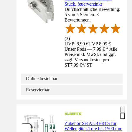
Stück, feuerverzinkt
Durchschnittliche Bewertung:
5 von 5 Sternen. 3
Bewertungen.
(
3
)
UVP: 8,99 €
UVP
8,99 €
Unser Preis — 7,99 € * Alle
Preise inkl. MwSt. und ggf.
zzgl. Versandkosten pro
ST
7,99 €
*
/
ST
Online bestellbar
Reservierbar
Zubehör-Set ALBERTS für
Wellengitter-Tore bis 1500 mm