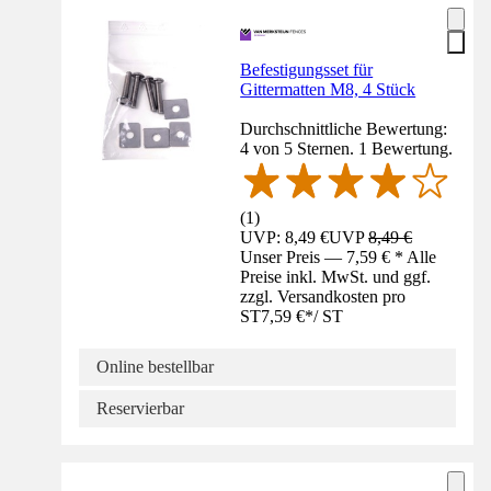
Befestigungsset für
Gittermatten M8, 4 Stück
Durchschnittliche Bewertung:
4 von 5 Sternen. 1 Bewertung.
(
1
)
UVP: 8,49 €
UVP
8,49 €
Unser Preis — 7,59 € * Alle
Preise inkl. MwSt. und ggf.
zzgl. Versandkosten pro
ST
7,59 €
*
/
ST
Online bestellbar
Reservierbar