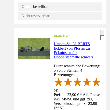
Online bestellbar
Nicht reservierbar
Umbau-Set ALBERTS
Eckbert von Pfosten zu
Eckpfosten für
Doppelstabmatte schwarz
Durchschnittliche Bewertung:
5 von 5 Sternen. 4
Bewertungen.
(
4
)
Preis — 23,90 € * Alle Preise
inkl. MwSt. und ggf. zzgl.
Versandkosten pro ST
23,90
€
*
/
ST