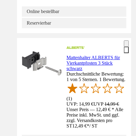
Online bestellbar
Reservierbar
Mattenhalter ALBERTS für
Vierkantpfosten 3 Stück
schwarz
Durchschnittliche Bewertung:
1 von 5 Sternen. 1 Bewertung.
(
1
)
UVP: 14,99 €
UVP
14,99 €
Unser Preis — 12,49 € * Alle
Preise inkl. MwSt. und ggf.
zzgl. Versandkosten pro
ST
12,49 €
*
/
ST