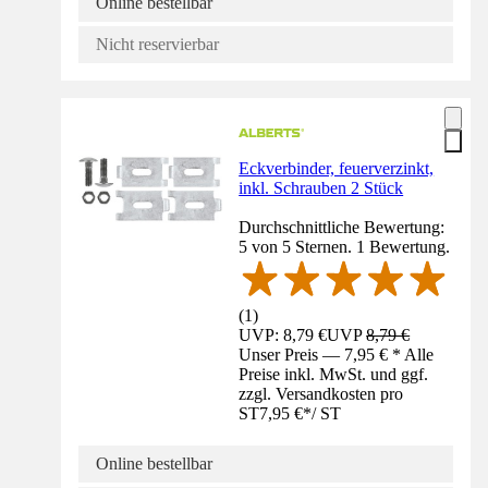
Online bestellbar
Nicht reservierbar
Eckverbinder, feuerverzinkt,
inkl. Schrauben 2 Stück
Durchschnittliche Bewertung:
5 von 5 Sternen. 1 Bewertung.
(
1
)
UVP: 8,79 €
UVP
8,79 €
Unser Preis — 7,95 € * Alle
Preise inkl. MwSt. und ggf.
zzgl. Versandkosten pro
ST
7,95 €
*
/
ST
Online bestellbar