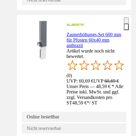
Zaunerhöhungs-Set 600 mm
für Pfosten 60x40 mm
anthrazit
Artikel wurde noch nicht
bewertet.
(
0
)
UVP: 60,69 €
UVP
60,69 €
Unser Preis — 48,59 € * Alle
Preise inkl. MwSt. und ggf.
zzgl. Versandkosten pro
ST
48,59 €
*
/
ST
Online bestellbar
Nicht reservierbar