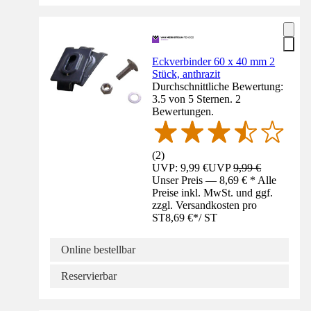
Eckverbinder 60 x 40 mm 2
Stück, anthrazit
Durchschnittliche Bewertung:
3.5 von 5 Sternen. 2
Bewertungen.
(
2
)
UVP: 9,99 €
UVP
9,99 €
Unser Preis — 8,69 € * Alle
Preise inkl. MwSt. und ggf.
zzgl. Versandkosten pro
ST
8,69 €
*
/
ST
Online bestellbar
Reservierbar