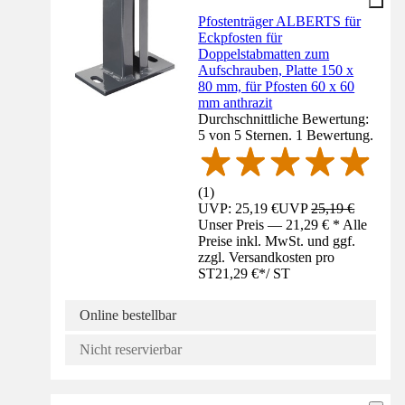
Pfostenträger ALBERTS für
Eckpfosten für
Doppelstabmatten zum
Aufschrauben, Platte 150 x
80 mm, für Pfosten 60 x 60
mm anthrazit
Durchschnittliche Bewertung:
5 von 5 Sternen. 1 Bewertung.
(
1
)
UVP: 25,19 €
UVP
25,19 €
Unser Preis — 21,29 € * Alle
Preise inkl. MwSt. und ggf.
zzgl. Versandkosten pro
ST
21,29 €
*
/
ST
Online bestellbar
Nicht reservierbar