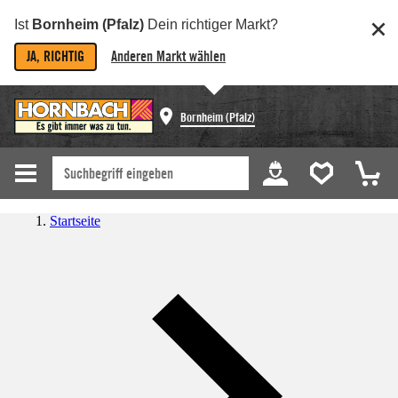
Ist
Bornheim (Pfalz)
Dein richtiger Markt?
JA, RICHTIG
Anderen Markt wählen
Bornheim (Pfalz)
Startseite