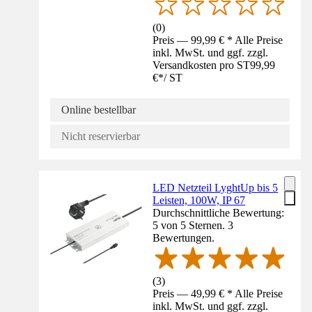
(
0
)
Preis — 99,99 € * Alle Preise
inkl. MwSt. und ggf. zzgl.
Versandkosten pro ST
99,99
€
*
/
ST
Online bestellbar
Nicht reservierbar
LED Netzteil LyghtUp bis 5
Leisten, 100W, IP 67
Durchschnittliche Bewertung:
5 von 5 Sternen. 3
Bewertungen.
(
3
)
Preis — 49,99 € * Alle Preise
inkl. MwSt. und ggf. zzgl.