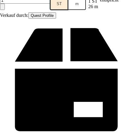
1 ST
ST
m
26 m
Verkauf durch:
Quest Profile