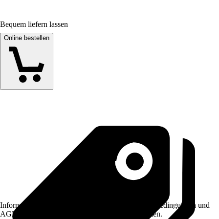
Bequem liefern lassen
Online bestellen
Informationen des Verkäufers, wie z. B. Rückgabebedingungen und
AGB, finden Sie bei Klick auf den Verkäufernamen.