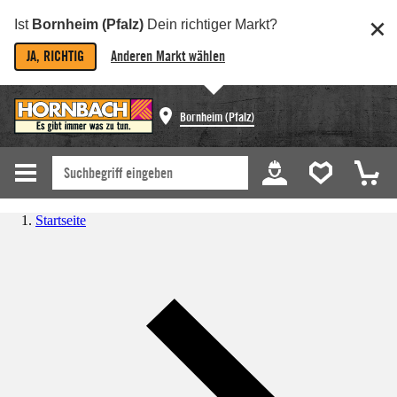
Ist
Bornheim (Pfalz)
Dein richtiger Markt?
JA, RICHTIG
Anderen Markt wählen
Bornheim (Pfalz)
Startseite