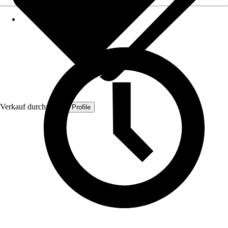
Verkauf durch:
Quest Profile