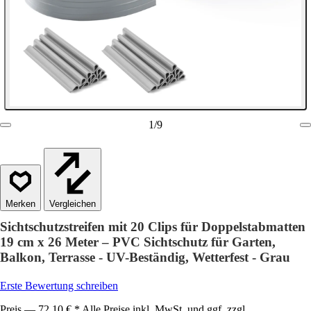
1
/
9
Vergleichen
Sichtschutzstreifen mit 20 Clips für Doppelstabmatten
19 cm x 26 Meter – PVC Sichtschutz für Garten,
Balkon, Terrasse - UV-Beständig, Wetterfest - Grau
Erste Bewertung schreiben
Preis — 72,10 € * Alle Preise inkl. MwSt. und ggf. zzgl.