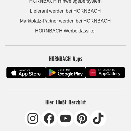
HORNBACH Hinweisgebersystem
Lieferant werden bei HORNBACH
Marktplatz-Partner werden bei HORNBACH
HORNBACH Werbeklassiker
HORNBACH Apps
Hier fließt Herzblut