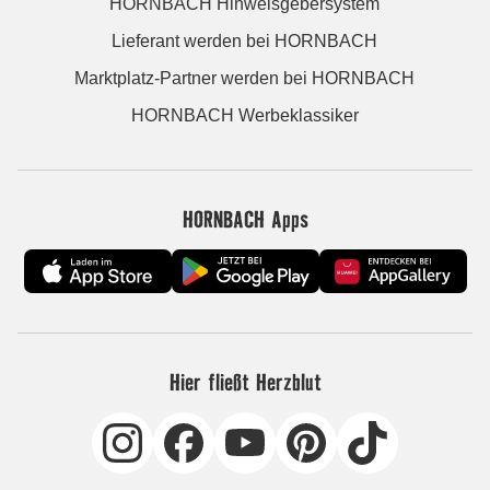
HORNBACH Hinweisgebersystem
Lieferant werden bei HORNBACH
Marktplatz-Partner werden bei HORNBACH
HORNBACH Werbeklassiker
HORNBACH Apps
Hier fließt Herzblut