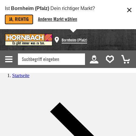
Ist
Bornheim (Pfalz)
Dein richtiger Markt?
JA, RICHTIG
Anderen Markt wählen
Bornheim (Pfalz)
Startseite