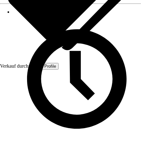
Verkauf durch:
Quest Profile