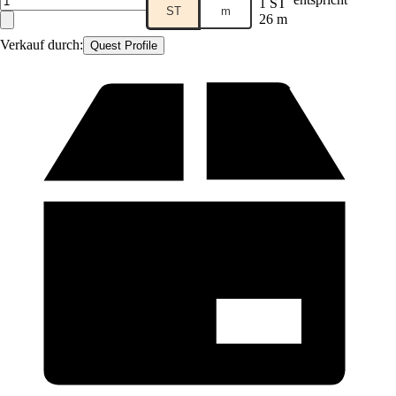
1 ST
ST
m
26 m
Verkauf durch:
Quest Profile