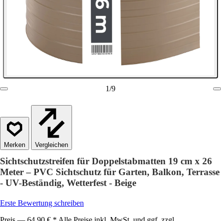
1
/
9
Vergleichen
Sichtschutzstreifen für Doppelstabmatten 19 cm x 26
Meter – PVC Sichtschutz für Garten, Balkon, Terrasse
- UV-Beständig, Wetterfest - Beige
Erste Bewertung schreiben
Preis — 64,90 € * Alle Preise inkl. MwSt. und ggf. zzgl.