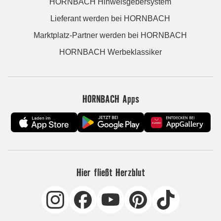
HORNBACH Hinweisgebersystem
Lieferant werden bei HORNBACH
Marktplatz-Partner werden bei HORNBACH
HORNBACH Werbeklassiker
HORNBACH Apps
Hier fließt Herzblut