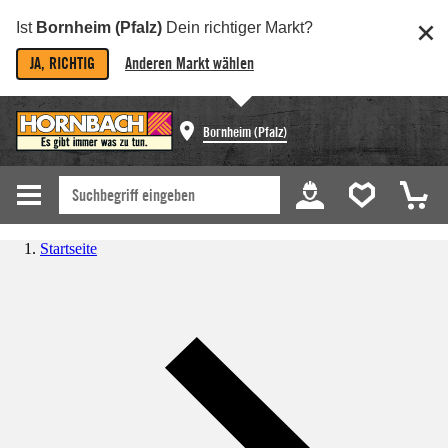
Ist
Bornheim (Pfalz)
Dein richtiger Markt?
JA, RICHTIG
Anderen Markt wählen
Bornheim (Pfalz)
Startseite