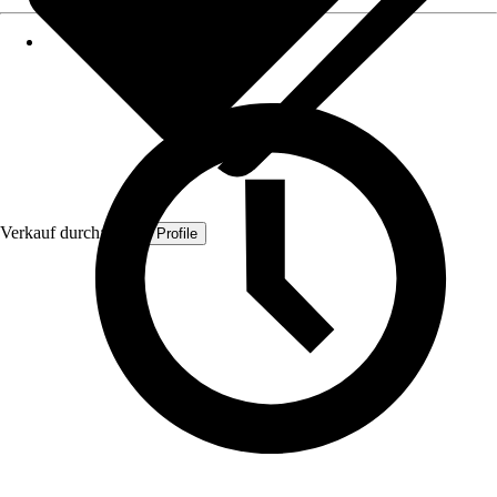
Verkauf durch:
Quest Profile