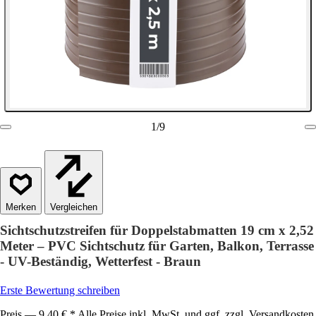
1
/
9
Vergleichen
Sichtschutzstreifen für Doppelstabmatten 19 cm x 2,52
Meter – PVC Sichtschutz für Garten, Balkon, Terrasse
- UV-Beständig, Wetterfest - Braun
Erste Bewertung schreiben
Preis — 9,40 € * Alle Preise inkl. MwSt. und ggf. zzgl. Versandkosten