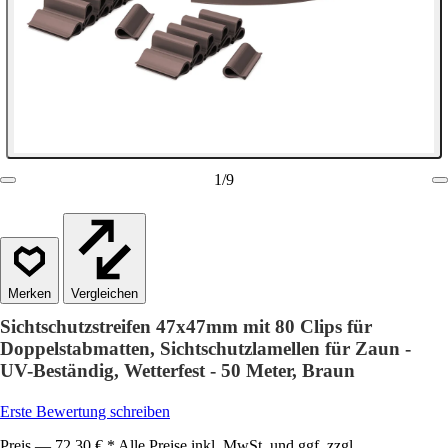
1
/
9
Vergleichen
Sichtschutzstreifen 47x47mm mit 80 Clips für
Doppelstabmatten, Sichtschutzlamellen für Zaun -
UV-Beständig, Wetterfest - 50 Meter, Braun
Erste Bewertung schreiben
Preis — 72,30 € * Alle Preise inkl. MwSt. und ggf. zzgl.