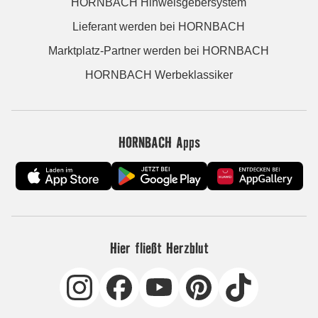
HORNBACH Hinweisgebersystem
Lieferant werden bei HORNBACH
Marktplatz-Partner werden bei HORNBACH
HORNBACH Werbeklassiker
HORNBACH Apps
Hier fließt Herzblut