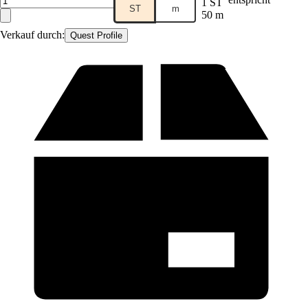
1 ST
ST
m
50 m
Verkauf durch:
Quest Profile