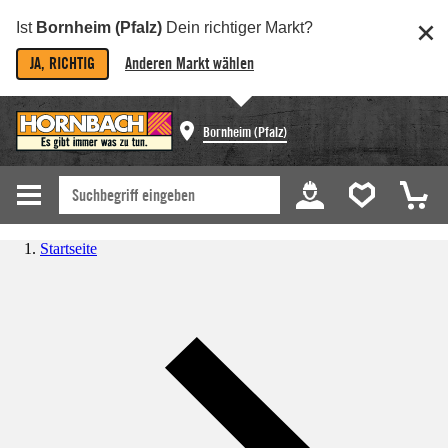
Ist
Bornheim (Pfalz)
Dein richtiger Markt?
JA, RICHTIG
Anderen Markt wählen
Bornheim (Pfalz)
Startseite