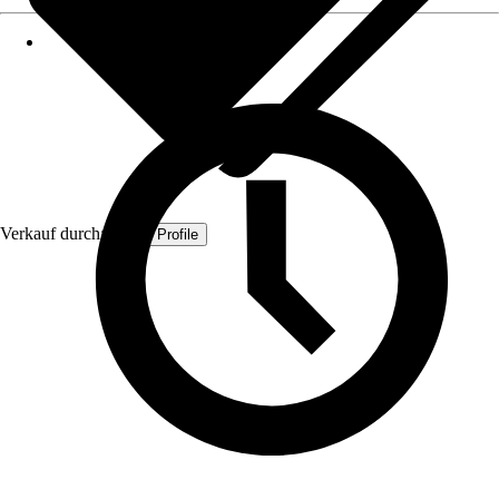
Verkauf durch:
Quest Profile