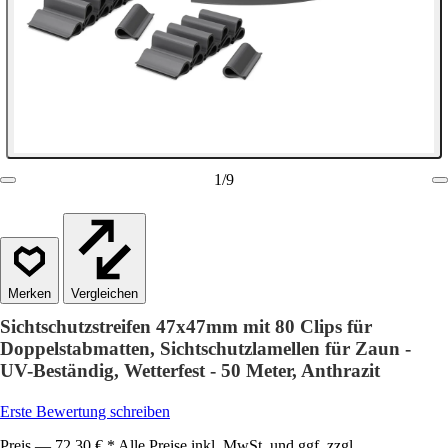
1
/
9
Vergleichen
Sichtschutzstreifen 47x47mm mit 80 Clips für
Doppelstabmatten, Sichtschutzlamellen für Zaun -
UV-Beständig, Wetterfest - 50 Meter, Anthrazit
Erste Bewertung schreiben
Preis — 72,30 € * Alle Preise inkl. MwSt. und ggf. zzgl.