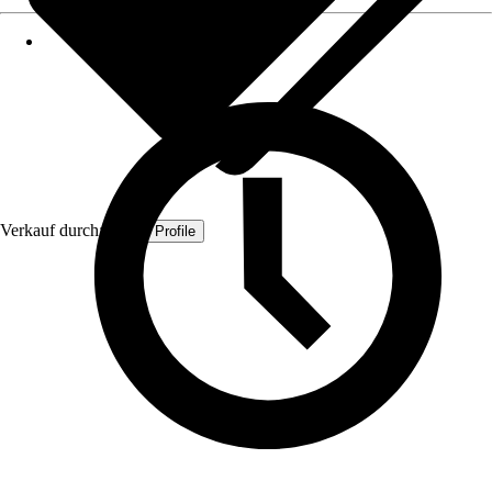
Verkauf durch:
Quest Profile