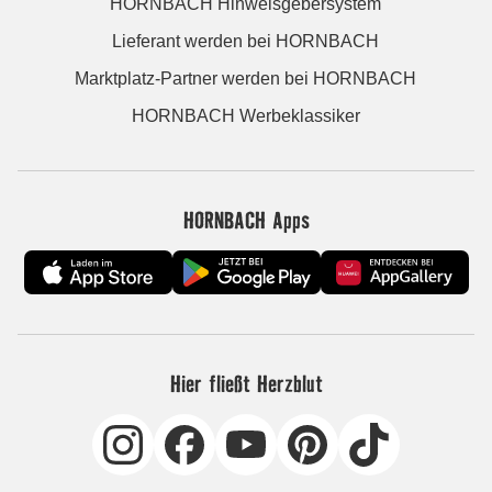
HORNBACH Hinweisgebersystem
Lieferant werden bei HORNBACH
Marktplatz-Partner werden bei HORNBACH
HORNBACH Werbeklassiker
HORNBACH Apps
Hier fließt Herzblut