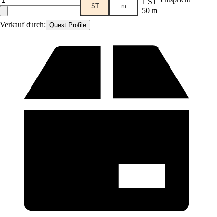
1 ST
ST
m
50 m
Verkauf durch:
Quest Profile