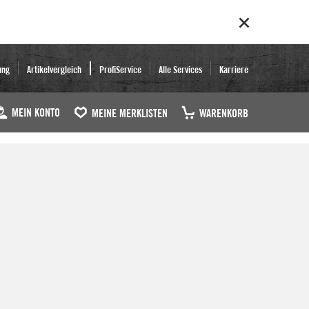
ung
Artikelvergleich
ProfiService
Alle Services
Karriere
MEIN KONTO
MEINE MERKLISTEN
WARENKORB