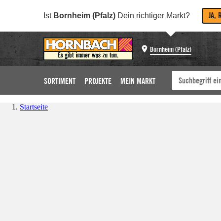
JA, 
Ist
Bornheim (Pfalz)
Dein richtiger Markt?
Bornheim (Pfalz)
SORTIMENT
PROJEKTE
MEIN MARKT
Startseite